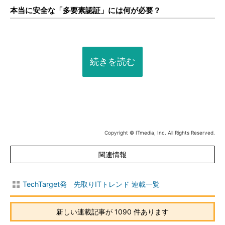
本当に安全な「多要素認証」には何が必要？
続きを読む
Copyright © ITmedia, Inc. All Rights Reserved.
関連情報
TechTarget発 先取りITトレンド 連載一覧
新しい連載記事が 1090 件あります