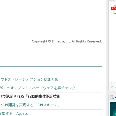
Copyright © ITmedia, Inc. All Rights Reserved.
覧
のクラウドストレージオプション総まとめ
»
ices（AWS）のオンプレミスハードウェアを再チェック
けで認証される「行動的生体認証技術」
API開発を実現する「APIスキーマ」
検知する「AppSec」