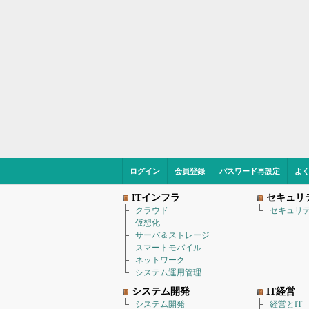
ログイン
会員登録
パスワード再設定
よ
ITインフラ
セキュリ
クラウド
セキュリ
仮想化
サーバ＆ストレージ
スマートモバイル
ネットワーク
システム運用管理
システム開発
IT経営
システム開発
経営とIT