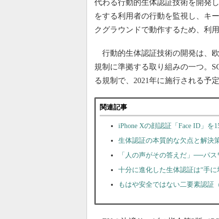
代わる行動的生体認証技術を開発
をする利用者の行動を監視し、キ
クグラウンドで動作するため、利
行動的生体認証技術の開発は、欧州連合（EU）の
規制に準拠する取り組みの一つ。S
る規制で、2021年に施行される予
関連記事
iPhone Xの顔認証「Face ID
生体認証の本質的な欠点と解決
「人の声がその答えだ」──パス
十分に進化した生体認証は“手に
もはや安全ではない二要素認証（