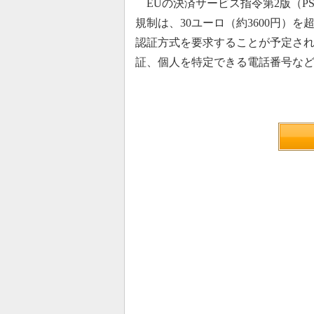
EUの決済サービス指令第2版（PSD2：Pay
規制は、30ユーロ（約3600円）
認証方式を要求することが予定さ
証、個人を特定できる電話番号な