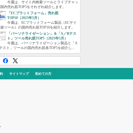
今週は、サイト内検索ツールとライブチャッ
国内売れ筋TOP5をそれぞれ紹介します。
「ECプラットフォーム」売れ筋
TOP10（2025年5月）
今週は、ECプラットフォーム製品（ECサイ
築ツール）の国内売れ筋TOP10を紹介します。
「パーソナライゼーション」＆「A／Bテス
ト」ツール売れ筋TOP5（2025年5月）
今週は、パーソナライゼーション製品と「A
テスト」ツールの国内売れ筋各TOP5を紹介し...
約
サイトマップ
初めての方
ス