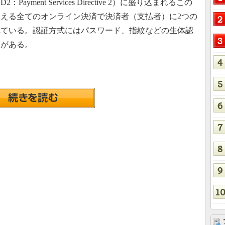
ment Services Directive 2）に盛り込まれるこの
を超える全てのオンライン決済で決済者（支払者）に2つの
れている。認証方式にはパスワード、指紋などの生体認
どがある。