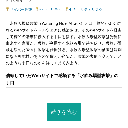
サイバー攻撃
|
セキュリティ
|
セキュリティリスク
水飲み場型攻撃（Watering Hole Attack）とは、標的がよく訪
れるWebサイトをマルウェアに感染させ、そのWebサイトを経由
して標的の端末に侵入する手口を指す。水飲み場型攻撃は狩猟に
由来する言葉だ。獲物が利用する水飲み場で待ち伏せ、獲物が警
戒を緩めた瞬間に攻撃を仕掛ける。水飲み場型攻撃の被害は深刻
になる可能性があるので備えが必要だ。攻撃の実例も交えて、ど
のような手口なのかを詳しく見てみよう。
信頼していたWebサイトで感染する「水飲み場型攻撃」の
手口
続きを読む