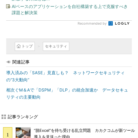
AIベースのアプリケーションを自社構築する上で克服すべき
課題と解決策
Recommended by
トップ
セキュリティ
関連記事
導入済みの「SASE」見直しも？ ネットワークセキュリティ
の“3大動向”
相次ぐM＆Aで「DSPM」「DLP」の統合加速か データセキュ
リティの主要動向
記事ランキング
“脱Excel”を待ち受ける乱立問題 カカクコムが新ツール
導入を見送った理由