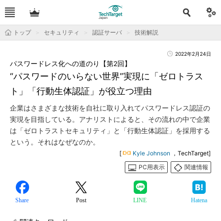
トップ
セキュリティ
認証サーバ
技術解説
2022年2月24日
パスワードレス化への道のり【第2回】
“パスワードのいらない世界”実現に「ゼロトラス
ト」「行動生体認証」が役立つ理由
企業はさまざまな技術を自社に取り入れてパスワードレス認証の
実現を目指している。アナリストによると、その流れの中で企業
は「ゼロトラストセキュリティ」と「行動生体認証」を採用する
という。それはなぜなのか。
[
Kyle Johnson
，TechTarget]
PC用表示
関連情報
Share
Post
LINE
Hatena