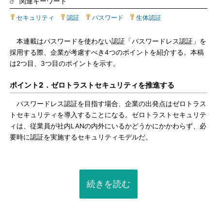
関連キーワード
セキュリティ
|
認証
|
パスワード
|
生体認証
本連載はパスワードを使わない認証「パスワードレス認証」を
採用する際、企業が考慮すべき4つのポイントを紹介する。本稿
は2つ目、3つ目のポイントを示す。
ポイント2．ゼロトラストセキュリティを推進する
パスワードレス認証を目指す場合、企業の出発点はゼロトラス
トセキュリティを導入することになる。ゼロトラストセキュリテ
ィは、従業員が社内LANの内外にいるかどうかにかかわらず、必
要時に認証を実施するセキュリティモデルだ。
続きを読む