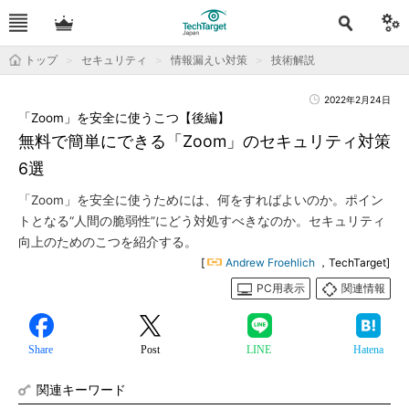
トップ
セキュリティ
情報漏えい対策
技術解説
2022年2月24日
「Zoom」を安全に使うこつ【後編】
無料で簡単にできる「Zoom」のセキュリティ対策
6選
「Zoom」を安全に使うためには、何をすればよいのか。ポイン
トとなる“人間の脆弱性”にどう対処すべきなのか。セキュリティ
向上のためのこつを紹介する。
[
Andrew Froehlich
，TechTarget]
PC用表示
関連情報
Share
Post
LINE
Hatena
関連キーワード