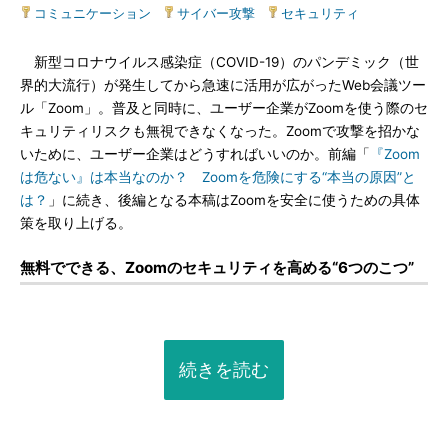
コミュニケーション
|
サイバー攻撃
|
セキュリティ
新型コロナウイルス感染症（COVID-19）のパンデミック（世
界的大流行）が発生してから急速に活用が広がったWeb会議ツー
ル「Zoom」。普及と同時に、ユーザー企業がZoomを使う際のセ
キュリティリスクも無視できなくなった。Zoomで攻撃を招かな
いために、ユーザー企業はどうすればいいのか。前編「
『Zoom
は危ない』は本当なのか？ Zoomを危険にする“本当の原因”と
は？
」に続き、後編となる本稿はZoomを安全に使うための具体
策を取り上げる。
無料でできる、Zoomのセキュリティを高める“6つのこつ”
続きを読む