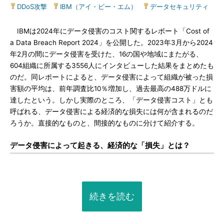
DDoS攻撃
|
IBM（アイ・ビー・エム）
|
データセキュリティ
IBMは2024年にデータ侵害のコスト関するレポート「Cost of
a Data Breach Report 2024」を公開した。2023年3月から2024
年2月の間にデータ侵害を受けた、16の国や地域にまたがる、
604組織に所属する3556人にインタビューした結果をまとめたも
のだ。同レポートによると、データ侵害によって組織が被った損
害額の平均は、前年調査比10％増加し、過去最高の488万ドルに
達したという。しかし実際のところ、「データ侵害コスト」とも
呼ばれる、データ侵害による経済的な損失には何が含まれるのだ
ろうか。直接的なものと、間接的なものに分けて紹介する。
データ侵害によって起きる、経済的な「損失」とは？
続きを読む