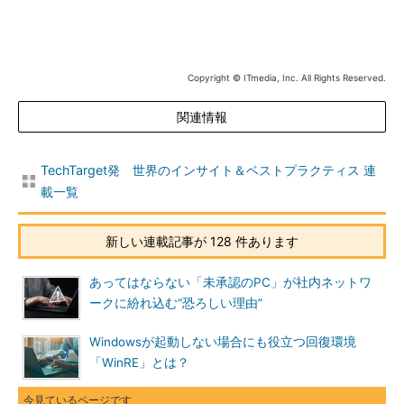
Copyright © ITmedia, Inc. All Rights Reserved.
関連情報
TechTarget発 世界のインサイト＆ベストプラクティス 連
載一覧
新しい連載記事が 128 件あります
あってはならない「未承認のPC」が社内ネットワ
ークに紛れ込む“恐ろしい理由”
Windowsが起動しない場合にも役立つ回復環境
「WinRE」とは？