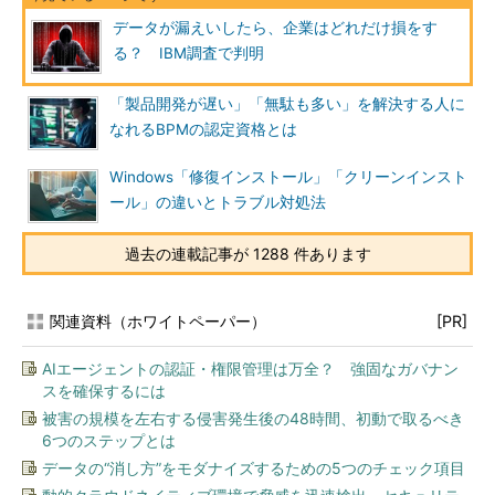
データが漏えいしたら、企業はどれだけ損をす
る？ IBM調査で判明
「製品開発が遅い」「無駄も多い」を解決する人に
なれるBPMの認定資格とは
Windows「修復インストール」「クリーンインスト
ール」の違いとトラブル対処法
過去の連載記事が 1288 件あります
関連資料（ホワイトペーパー）
[PR]
AIエージェントの認証・権限管理は万全？ 強固なガバナン
スを確保するには
被害の規模を左右する侵害発生後の48時間、初動で取るべき
6つのステップとは
データの“消し方”をモダナイズするための5つのチェック項目