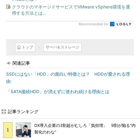
クラウドのマネージドサービスでVMware vSphere環境を運
用する方法とは...
Recommended by
トップ
サーバ＆ストレージ
関連記事
SSDにはない「HDD」の面白い特徴とは？ HDDが愛される理
由
「SATA接続HDD」が消えずに使われ続ける理由とは
記事ランキング
DX導入企業の3割超がむしろ「負担増」 9割が陥る“内
製化のわな”