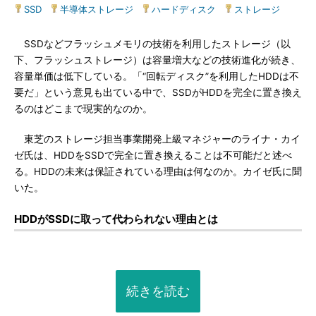
SSD
|
半導体ストレージ
|
ハードディスク
|
ストレージ
SSDなどフラッシュメモリの技術を利用したストレージ（以
下、フラッシュストレージ）は容量増大などの技術進化が続き、
容量単価は低下している。「“回転ディスク”を利用したHDDは不
要だ」という意見も出ている中で、SSDがHDDを完全に置き換え
るのはどこまで現実的なのか。
東芝のストレージ担当事業開発上級マネジャーのライナ・カイ
ゼ氏は、HDDをSSDで完全に置き換えることは不可能だと述べ
る。HDDの未来は保証されている理由は何なのか。カイゼ氏に聞
いた。
HDDがSSDに取って代わられない理由とは
続きを読む