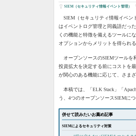
SIEM（セキュリティ情報イベント管理）
|
SIEM（セキュリティ情報イベン
はイベントログ管理と同義語だっ
くの機能と特徴を備えるツールに
オプションからメリットを得られ
オープンソースのSIEMツールを
投資拡大を決定する前にコストを
が関心のある機能に応じて、さま
本稿では、「ELK Stack」「Apache Me
う、4つのオープンソースSIEMに
併せて読みたいお薦め記事
SIEMによるセキュリティ対策