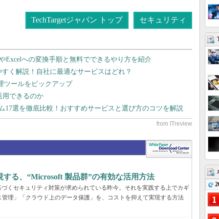
TechTargetジャパン トップ
セキュリティ
dやExcelへの変換手順と無料でできるやり方を紹介
りやすく解説！自社に最適なサービスはどれ？
管理ツールをピックアップ
で活用できるのか
テム17選を徹底比較！おすすめサービスと選び方のコツを解説
、“Microsoft 製品群”の有効な活用方法
2
基づくセキュリティ対策が求められている昨今。それを実践する上でカギ
ス管理」「クラウド上のデータ保護」を、コストを抑えて実現する方法