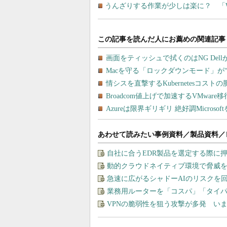
うんざりする作業が少しは楽に？ 「Win
あわせて読みたい事例資料／製品資料／
自社に合うEDR製品を選定する際に
動的クラウドネイティブ環境で脅威
急速に広がるシャドーAIのリスクを
業務用ルーターを「コスパ」「タイ
VPNの脆弱性を狙う攻撃が多発 い