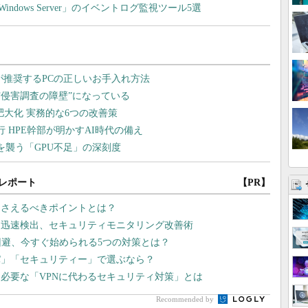
dows Server」のイベントログ監視ツール5選
レポート
【PR】
押さえるべきポイントとは？
を迅速検出、セキュリティモニタリング改善術
回避、今すぐ始められる5つの対策とは？
パ」「セキュリティー」で選ぶなら？
ま必要な「VPNに代わるセキュリティ対策」とは
Recommended by