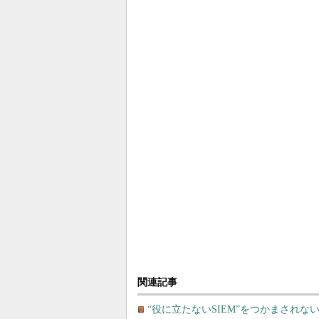
関連記事
“役に立たないSIEM”をつかまされな