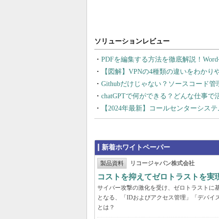
PDFを編集する方法を徹底解説！Wor
【図解】VPNの4種類の違いをわか
Githubだけじゃない？ソースコード
chatGPTで何ができる？どんな仕事
【2024年最新】コールセンターシス
新着ホワイトペーパー
製品資料
リコージャパン株式会社
コストを抑えてゼロトラストを実現する
サイバー攻撃の激化を受け、ゼロトラストに
となる、「IDおよびアクセス管理」「デバイ
とは？