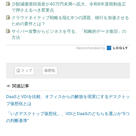
少額減価償却資産が40万円未満へ拡大、令和8年度税制改正
で押さえるべき変更点
クラウドネイティブ戦略を阻む8つの課題、移行を加速させる
ための要件とは？
サイバー攻撃からビジネスを守る、「戦略的データ復旧」の
方法
Recommended by
トップ
仮想化
関連記事
DaaSとVDIを比較、オフィスからの解放を現実にするデスクトッ
プ仮想化とは
「いざデスクトップ仮想化」、VDIとDaaSのどちらを選ぶか“5つ
の判断基準”