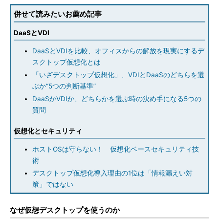
併せて読みたいお薦め記事
DaaSとVDI
DaaSとVDIを比較、オフィスからの解放を現実にするデ
スクトップ仮想化とは
「いざデスクトップ仮想化」、VDIとDaaSのどちらを選
ぶか“5つの判断基準”
DaaSかVDIか、どちらかを選ぶ時の決め手になる5つの
質問
仮想化とセキュリティ
ホストOSは守らない！ 仮想化ベースセキュリティ技
術
デスクトップ仮想化導入理由の1位は「情報漏えい対
策」ではない
なぜ仮想デスクトップを使うのか