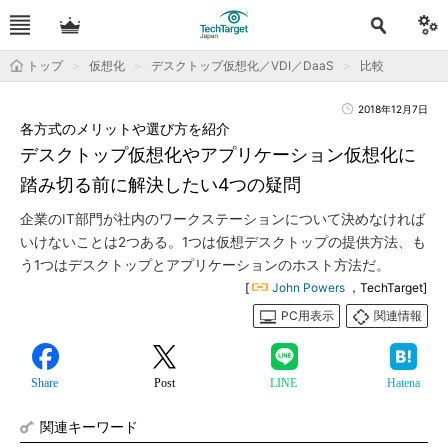
トップ
仮想化
デスクトップ仮想化／VDI／DaaS
比較
2018年12月7日
各方式のメリットや選び方を紹介
デスクトップ仮想化やアプリケーション仮想化に
踏み切る前に解決したい4つの疑問
企業のIT部門が社内のワークステーションについて決めなければ
いけないことは2つある。1つは仮想デスクトップの提供方法、も
う1つはデスクトップとアプリケーションのホスト方法だ。
[
John Powers
，TechTarget]
PC用表示
関連情報
Share
Post
LINE
Hatena
関連キーワード