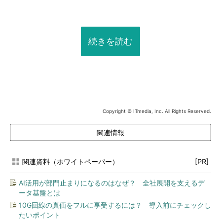
続きを読む
Copyright © ITmedia, Inc. All Rights Reserved.
関連情報
関連資料（ホワイトペーパー）
[PR]
AI活用が部門止まりになるのはなぜ？ 全社展開を支えるデ
ータ基盤とは
10G回線の真価をフルに享受するには？ 導入前にチェックし
たいポイント