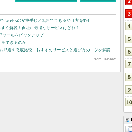
dやExcelへの変換手順と無料でできるやり方を紹介
りやすく解説！自社に最適なサービスはどれ？
管理ツールをピックアップ
で活用できるのか
テム17選を徹底比較！おすすめサービスと選び方のコツを解説