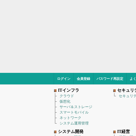
ログイン
会員登録
パスワード再設定
よ
ITインフラ
セキュリ
クラウド
セキュリ
仮想化
サーバ＆ストレージ
スマートモバイル
ネットワーク
システム運用管理
システム開発
IT経営