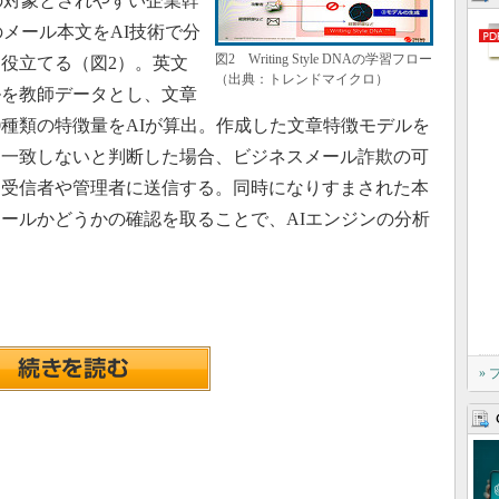
の対象とされやすい企業幹
メール本文をAI技術で分
図2 Writing Style DNAの学習フロー
役立てる（図2）。英文
（出典：トレンドマイクロ）
ールを教師データとし、文章
0種類の特徴量をAIが算出。作成した文章特徴モデルを
、一致しないと判断した場合、ビジネスメール詐欺の可
を受信者や管理者に送信する。同時になりすまされた本
ールかどうかの確認を取ることで、AIエンジンの分析
»