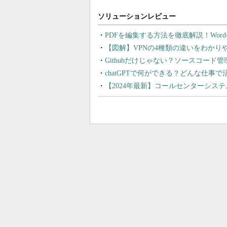
PDFを編集する方法を徹底解説！Wor
【図解】VPNの4種類の違いをわか
Githubだけじゃない？ソースコード
chatGPTで何ができる？どんな仕事
【2024年最新】コールセンターシス