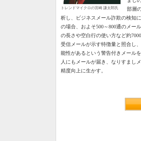
まし
トレンドマイクロの宮崎 謙太郎氏
部層の
析し、ビジネスメール詐欺の検知に
の場合、およそ500～800通のメ
の長さや空白行の使い方など約700
受信メールが示す特徴量と照合し
能性があるという警告付きメール
人にもメールが届き、なりすましメ
精度向上に生かす。