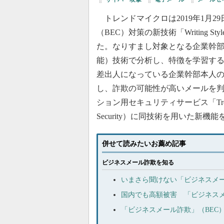
トレンドマイクロは2019年1月2
（BEC）対策の新技術「Writing St
た。なりすまし対象となる企業幹部
能）技術で分析し、特徴を学習す
差出人になっている企業幹部本人
し、詐欺の可能性が高いメールを判別
ション用セキュリティサービス「Trend Micr
Security）に同技術を用いた新機
併せて読みたいお薦め記事
ビジネスメール詐欺を知る
いまさら聞けない「ビジネスメー
国内でも高額被害 「ビジネスメ
「ビジネスメール詐欺」（BEC