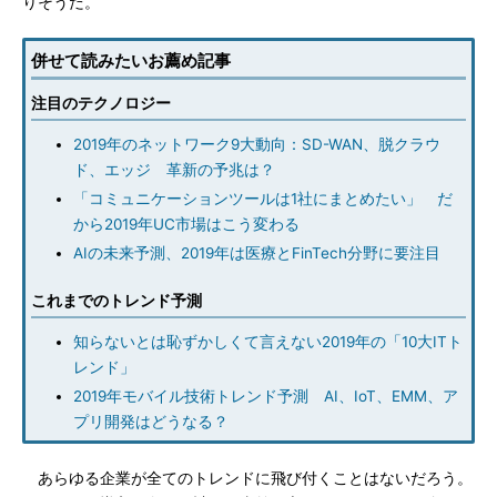
りそうだ。
併せて読みたいお薦め記事
注目のテクノロジー
2019年のネットワーク9大動向：SD-WAN、脱クラウ
ド、エッジ 革新の予兆は？
「コミュニケーションツールは1社にまとめたい」 だ
から2019年UC市場はこう変わる
AIの未来予測、2019年は医療とFinTech分野に要注目
これまでのトレンド予測
知らないとは恥ずかしくて言えない2019年の「10大ITト
レンド」
2019年モバイル技術トレンド予測 AI、IoT、EMM、ア
プリ開発はどうなる？
あらゆる企業が全てのトレンドに飛び付くことはないだろう。