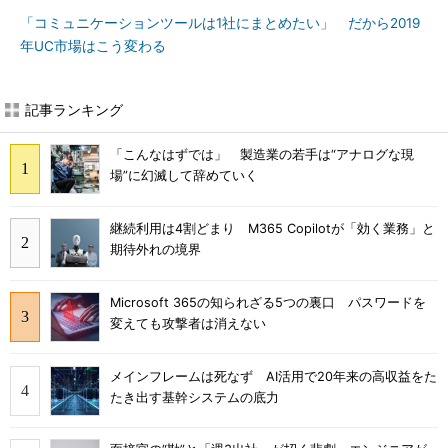
「コミュニケーションツールは1社にまとめたい」 だから2019
年UC市場はこう変わる
記事ランキング
「こんなはずでは」 製造業の若手は“アナログな現
場”に幻滅して辞めていく
継続利用は4割どまり M365 Copilotが「効く業務」と
期待外れの境界
Microsoft 365の知られざる5つの裏口 パスワードを
変えても攻撃者は消えない
メインフレームは死なず AI活用で20年来の高収益をた
たき出す基幹システムの底力