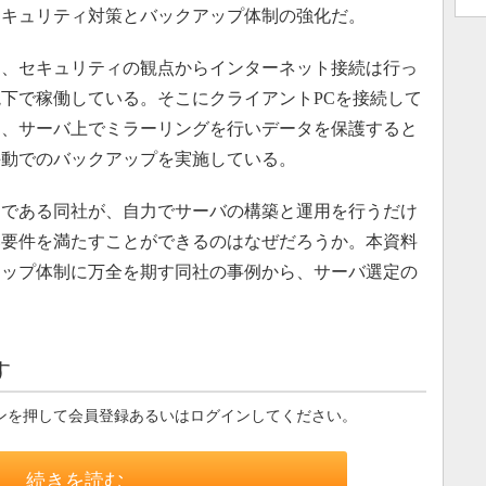
セキュリティ対策とバックアップ体制の強化だ。
、セキュリティの観点からインターネット接続は行っ
下で稼働している。そこにクライアントPCを接続して
え、サーバ上でミラーリングを行いデータを保護すると
手動でのバックアップを実施している。
である同社が、自力でサーバの構築と運用を行うだけ
い要件を満たすことができるのはなぜだろうか。本資料
アップ体制に万全を期す同社の事例から、サーバ選定の
す
ンを押して会員登録あるいはログインしてください。
続きを読む