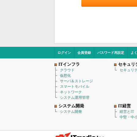
ログイン
会員登録
パスワード再設定
よ
ITインフラ
セキュリ
クラウド
セキュリ
仮想化
サーバ＆ストレージ
スマートモバイル
ネットワーク
システム運用管理
システム開発
IT経営
システム開発
経営とIT
中堅・中小