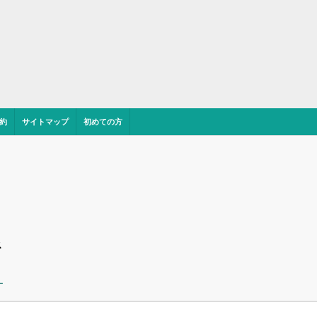
約
サイトマップ
初めての方
ス
ー