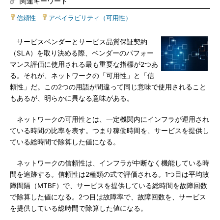
関連キーワード
信頼性
|
アベイラビリティ（可用性）
サービスベンダーとサービス品質保証契約
（SLA）を取り決める際、ベンダーのパフォー
マンス評価に使用される最も重要な指標が2つあ
る。それが、ネットワークの「可用性」と「信
頼性」だ。この2つの用語が間違って同じ意味で使用されること
もあるが、明らかに異なる意味がある。
ネットワークの可用性とは、一定機関内にインフラが運用され
ている時間の比率を表す。つまり稼働時間を、サービスを提供し
ている総時間で除算した値になる。
ネットワークの信頼性は、インフラが中断なく機能している時
間を追跡する。信頼性は2種類の式で評価される。1つ目は平均故
障間隔（MTBF）で、サービスを提供している総時間を故障回数
で除算した値になる。2つ目は故障率で、故障回数を、サービス
を提供している総時間で除算した値になる。