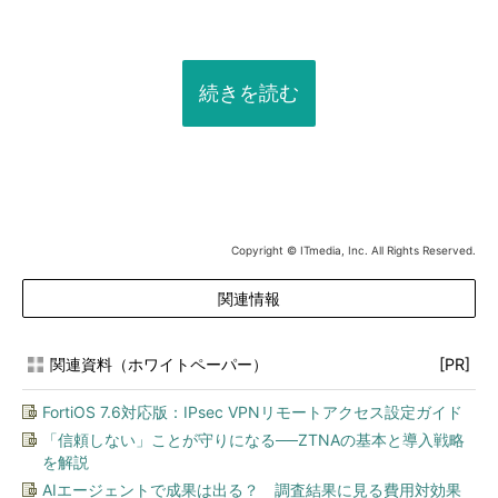
続きを読む
Copyright © ITmedia, Inc. All Rights Reserved.
関連情報
関連資料（ホワイトペーパー）
[PR]
FortiOS 7.6対応版：IPsec VPNリモートアクセス設定ガイド
「信頼しない」ことが守りになる──ZTNAの基本と導入戦略
を解説
AIエージェントで成果は出る？ 調査結果に見る費用対効果