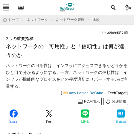
トップ
ネットワーク
ネットワーク管理
比較
2019年5月21日
2つの重要指標
ネットワークの「可用性」と「信頼性」は何が違
うのか
ネットワークの可用性は、インフラにアクセスできるかどうかを
ひと目で分かるようにする。一方、ネットワークの信頼性は、イ
ンフラが機能的なプロセスをどの程度適切にサポートするかに注
目する。
[
Amy Larsen DeCarlo
，TechTarget]
PC用表示
関連情報
Share
Post
LINE
Hatena