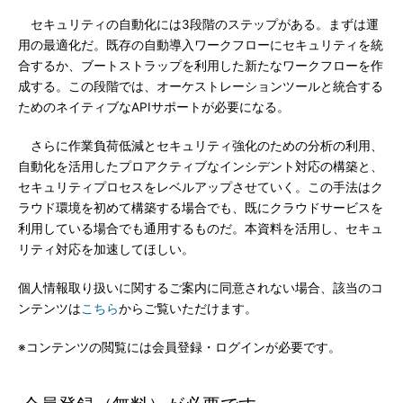
セキュリティの自動化には3段階のステップがある。まずは運
用の最適化だ。既存の自動導入ワークフローにセキュリティを統
合するか、ブートストラップを利用した新たなワークフローを作
成する。この段階では、オーケストレーションツールと統合する
ためのネイティブなAPIサポートが必要になる。
さらに作業負荷低減とセキュリティ強化のための分析の利用、
自動化を活用したプロアクティブなインシデント対応の構築と、
セキュリティプロセスをレベルアップさせていく。この手法はク
ラウド環境を初めて構築する場合でも、既にクラウドサービスを
利用している場合でも通用するものだ。本資料を活用し、セキュ
リティ対応を加速してほしい。
個人情報取り扱いに関するご案内に同意されない場合、該当のコ
ンテンツは
こちら
からご覧いただけます。
※コンテンツの閲覧には会員登録・ログインが必要です。