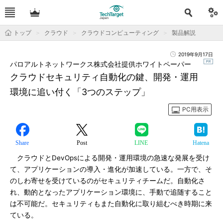
トップ
クラウド
クラウドコンピューティング
製品解説
2019年9月17日
パロアルトネットワークス株式会社提供ホワイトペーパー
クラウドセキュリティ自動化の鍵、開発・運用
環境に追い付く「3つのステップ」
PC用表示
Share
Post
LINE
Hatena
クラウドとDevOpsによる開発・運用環境の急速な発展を受け
て、アプリケーションの導入・進化が加速している。一方で、そ
のしわ寄せを受けているのがセキュリティチームだ。自動化さ
れ、動的となったアプリケーション環境に、手動で追随すること
は不可能だ。セキュリティもまた自動化に取り組むべき時期に来
ている。