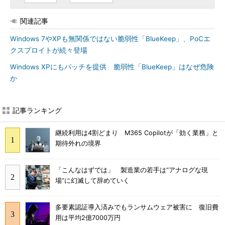
関連記事
Windows 7やXPも無関係ではない脆弱性「BlueKeep」、PoCエ
クスプロイトが続々登場
Windows XPにもパッチを提供 脆弱性「BlueKeep」はなぜ危険
か
記事ランキング
継続利用は4割どまり M365 Copilotが「効く業務」と
期待外れの境界
「こんなはずでは」 製造業の若手は“アナログな現
場”に幻滅して辞めていく
多要素認証導入済みでもランサムウェア被害に 復旧費
用は平均2億7000万円