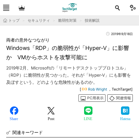
トップ
セキュリティ
脆弱性対策
技術解説
2019年9月18日
両者の意外なつながり
Windows「RDP」の脆弱性が「Hyper-V」に影響
か VMからホストを攻撃可能に
2019年2月、Microsoftの「リモートデスクトッププロトコル」
（RDP）に脆弱性が見つかった。それが「Hyper-V」にも影響を
及ぼすという。どのような危険性があるのか。
[
Rob Wright
，TechTarget]
PC用表示
関連情報
Share
Post
LINE
Hatena
関連キーワード