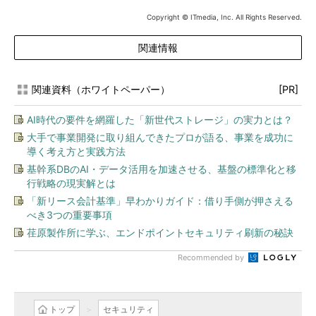
Copyright © ITmedia, Inc. All Rights Reserved.
関連情報
関連資料（ホワイトペーパー）
[PR]
AI時代の要件を網羅した「新世代ストレージ」の実力とは？
大手で事業開発に取り組んできたプロが語る、事業を成功に
導く考え方と実践方法
基幹系DBのAI・データ活用を加速させる、基盤の標準化と移
行戦略の現実解とは
「新リース会計基準」早わかりガイド：借り手側が押さえる
べき3つの重要事項
荏原製作所に学ぶ、エンドポイントセキュリティ刷新の秘訣
Recommended by
トップ
セキュリティ