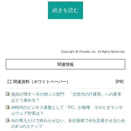
続きを読む
Copyright © ITmedia, Inc. All Rights Reserved.
関連情報
関連資料（ホワイトペーパー）
[PR]
負担が増す一方の情シス部門 「次世代のIT運用」への変革
はどう進める？
AI時代のビジネス基盤として「PC」が復権 そのときランサ
ムウェア対策は？
AIの導入だけで終わらせない、全社規模でAIを定着させるため
の4つのステップ