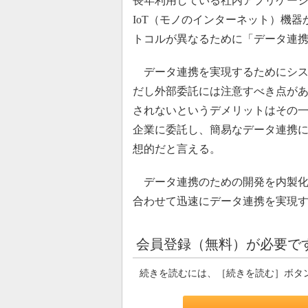
長年利用している社内アプリケーシ
IoT（モノのインターネット）機
トコルが異なるために「データ連
データ連携を実現するためにシス
だし外部委託には注意すべき点が
されないというデメリットはその
企業に委託し、簡易なデータ連携
想的だと言える。
データ連携のための開発を内製化
合わせて迅速にデータ連携を実現
会員登録（無料）が必要で
続きを読むには、［続きを読む］ボタ