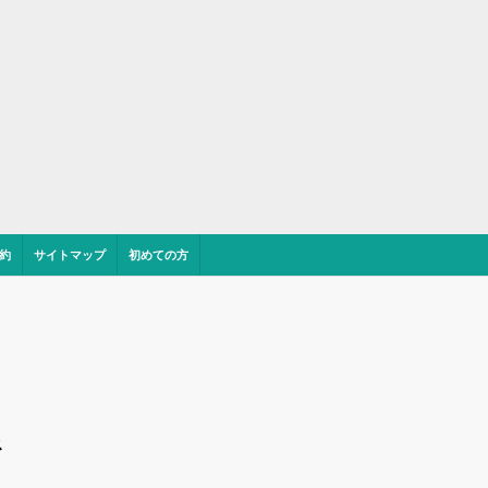
約
サイトマップ
初めての方
ス