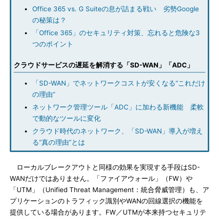
Office 365 vs. G Suiteの息が詰まる戦い 劣勢Google
の秘策は？
「Office 365」のセキュリティ対策、忘れると危険な3
つのポイント
クラウドサービスの遅延を解消する「SD-WAN」「ADC」
「SD-WAN」でネットワークコストが安くなる“これだけ
の理由”
ネットワーク管理ツール「ADC」に加わる新機能 柔軟
で動的なツールに変化
クラウド時代のネットワーク、「SD-WAN」導入が増え
る“真の理由”とは
ローカルブレークアウトと同様の効果を実現する手段はSD-
WANだけではありません。「ファイアウォール」（FW）や
「UTM」（Unified Threat Management：統合脅威管理）も、ア
プリケーションのトラフィック識別やWANの回線選択の機能を
提供している場合があります。FW／UTMが本来持つセキュリテ