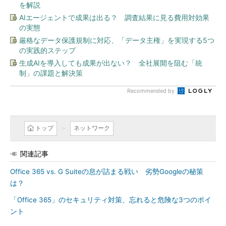
を解説
AIエージェントで成果は出る？ 調査結果に見る費用対効果
の実態
厳格なデータ保護規制に対応、「データ主権」を実現する5つ
の実践的ステップ
生成AIを導入しても成果が出ない？ 全社展開を阻む「統
制」の課題と解決策
Recommended by
トップ
ネットワーク
関連記事
Office 365 vs. G Suiteの息が詰まる戦い 劣勢Googleの秘策
は？
「Office 365」のセキュリティ対策、忘れると危険な3つのポイ
ント