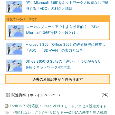
“遅いMicrosoft 365”をネットワーク大改造なしで解
消する「ADC」の利点と課題
ローカルブレークアウトより効果的？ “遅い
Microsoft 365”を防ぐ手段とは
Microsoft 365（Office 365）の遅延解消に役立つ
「ADC」「SD-WAN」の実力とは？
Office 365やG Suiteの「遅い」「つながらない」
を招くネットワーク4大問題
過去の連載記事が 1 件あります
関連資料（ホワイトペーパー）
[PR]
FortiOS 7.6対応版：IPsec VPNリモートアクセス設定ガイド
「信頼しない」ことが守りになる──ZTNAの基本と導入戦略