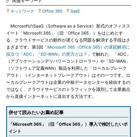
関連キーワード
ネットワーク
|
Office 365
|
SaaS
MicrosoftのSaaS（Software as a Service）形式のオフィスス
イート「Microsoft 365」（旧「Office 365」）をはじめとす
る、クラウドサービスの動作が遅くなる問題を解消する手段はさ
まざまです。第3回「
Microsoft 365（Office 365）の遅延解消に
役立つ『ADC』『SD-WAN』の実力とは？
」で触れた、「ADC」
（アプリケーションデリバリーコントローラー）や「SD-WAN」
（ソフトウェア定義WAN）製品を利用した「ローカルブレーク
アウト」（インターネットブレークアウト）はその一つです。ロ
ーカルブレークアウトは企業の中核データセンターを経由するの
ではなく、クラウドサービスのトラフィックを識別して企業拠点
から直接インターネットに送出する方法です。
併せて読みたいお薦め記事
「Microsoft 365」（旧「Office 365」）導入で検討したいポ
イント