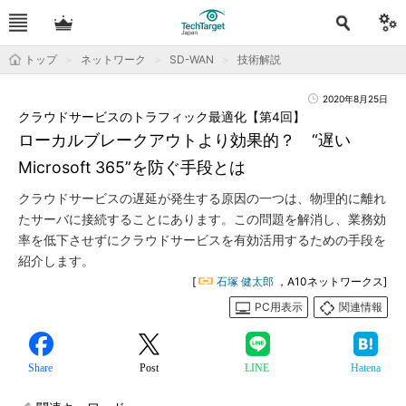
トップ
ネットワーク
SD-WAN
技術解説
2020年8月25日
クラウドサービスのトラフィック最適化【第4回】
ローカルブレークアウトより効果的？ “遅い
Microsoft 365”を防ぐ手段とは
クラウドサービスの遅延が発生する原因の一つは、物理的に離れ
たサーバに接続することにあります。この問題を解消し、業務効
率を低下させずにクラウドサービスを有効活用するための手段を
紹介します。
[
石塚 健太郎
，A10ネットワークス]
PC用表示
関連情報
Share
Post
LINE
Hatena