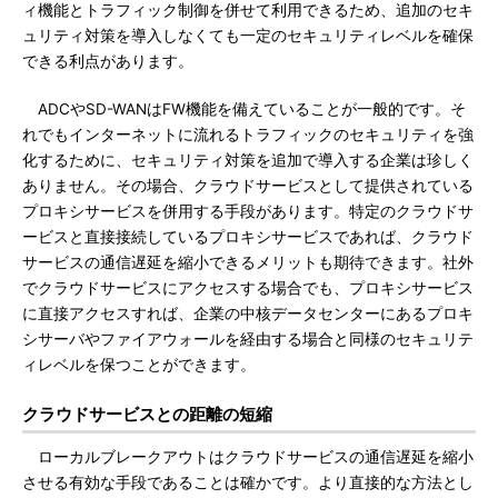
ィ機能とトラフィック制御を併せて利用できるため、追加のセキ
ュリティ対策を導入しなくても一定のセキュリティレベルを確保
できる利点があります。
ADCやSD-WANはFW機能を備えていることが一般的です。そ
れでもインターネットに流れるトラフィックのセキュリティを強
化するために、セキュリティ対策を追加で導入する企業は珍しく
ありません。その場合、クラウドサービスとして提供されている
プロキシサービスを併用する手段があります。特定のクラウドサ
ービスと直接接続しているプロキシサービスであれば、クラウド
サービスの通信遅延を縮小できるメリットも期待できます。社外
でクラウドサービスにアクセスする場合でも、プロキシサービス
に直接アクセスすれば、企業の中核データセンターにあるプロキ
シサーバやファイアウォールを経由する場合と同様のセキュリテ
ィレベルを保つことができます。
クラウドサービスとの距離の短縮
ローカルブレークアウトはクラウドサービスの通信遅延を縮小
させる有効な手段であることは確かです。より直接的な方法とし