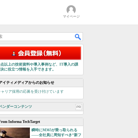
マイページ
00点以上の技術資料や導入事例など、IT導入の課
解決に役立つ情報を入手できます。
アイティメディアからのお知らせ
キャリア採用の応募を受け付けています
ベンダーコンテンツ
PR
From Informa TechTarget
瞬時にM365が乗っ取られる
――全社員に周知すべき“新フ