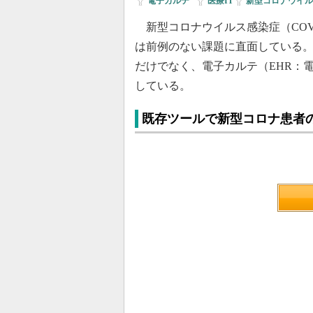
電子カルテ
|
医療IT
新型コロナウイル
新型コロナウイルス感染症（COVI
は前例のない課題に直面している
だけでなく、電子カルテ（EHR：
している。
既存ツールで新型コロナ患者