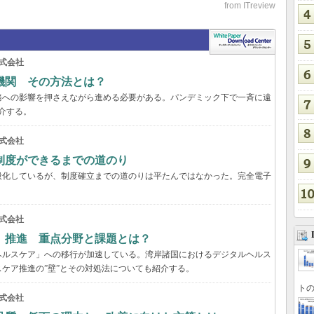
式会社
機関 その方法とは？
務への影響を押さえながら進める必要がある。パンデミック下で一斉に遠
介する。
式会社
制度ができるまでの道のり
般化しているが、制度確立までの道のりは平たんではなかった。完全電子
式会社
」推進 重点分野と課題とは？
ヘルスケア」への移行が加速している。湾岸諸国におけるデジタルヘルス
ケア推進の”壁”とその対処法についても紹介する。
トの
式会社