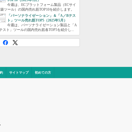
TOP10（2025年5月）
今週は、ECプラットフォーム製品（ECサイ
築ツール）の国内売れ筋TOP10を紹介します。
「パーソナライゼーション」＆「A／Bテス
ト」ツール売れ筋TOP5（2025年5月）
今週は、パーソナライゼーション製品と「A
テスト」ツールの国内売れ筋各TOP5を紹介し...
約
サイトマップ
初めての方
ス