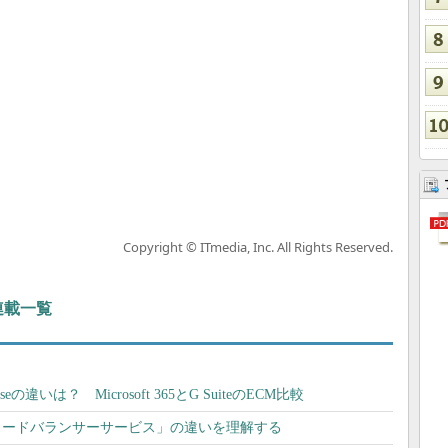
Copyright © ITmedia, Inc. All Rights Reserved.
 連載一覧
erpriseの違いは？ Microsoft 365とG SuiteのECM比較
Pの「ロードバランサーサービス」の違いを理解する