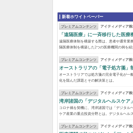
新着ホワイトペーパー
プレミアムコンテンツ
アイティメディア株
「遠隔医療」に一斉移行した医療
遠隔医療体制を構築する際は、患者や通常業
隔医療体制を構築した2つの医療機関の例を紹
プレミアムコンテンツ
アイティメディア株
オーストラリアの「電子処方箋」
オーストラリアでは処方箋の完全電子化が一
化を阻んだ課題とその解決策とは。
プレミアムコンテンツ
アイティメディア株
湾岸諸国の「デジタルヘルスケア
コロナ禍を契機に、湾岸諸国では「デジタル
ケア産業の重点投資分野とは。デジタルヘルス
プレミアムコンテンツ
アイティメディア株