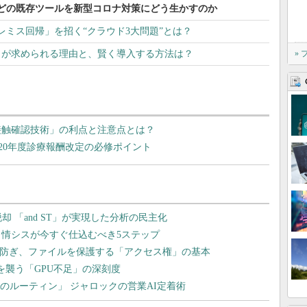
どの既存ツールを新型コロナ対策にどう生かすのか
レミス回帰」を招く“クラウド3大問題”とは？
E」が求められる理由と、賢く導入する方法は？
»
ナ「接触確認技術」の利点と注意点とは？
20年度診療報酬改定の必修ポイント