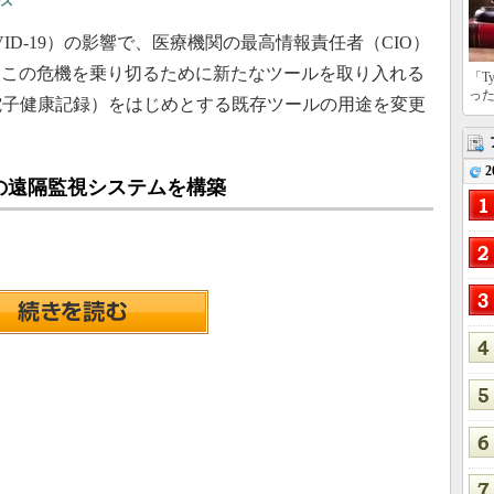
ス
D-19）の影響で、医療機関の最高情報責任者（CIO）
。この危機を乗り切るために新たなツールを取り入れる
「T
っ
電子健康記録）をはじめとする既存ツールの用途を変更
2
の遠隔監視システムを構築