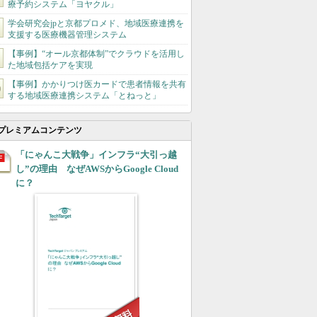
療予約システム「ヨヤクル」
学会研究会jpと京都プロメド、地域医療連携を
支援する医療機器管理システム
【事例】“オール京都体制”でクラウドを活用し
た地域包括ケアを実現
【事例】かかりつけ医カードで患者情報を共有
する地域医療連携システム「とねっと」
プレミアムコンテンツ
「にゃんこ大戦争」インフラ“大引っ越
し”の理由 なぜAWSからGoogle Cloud
に？