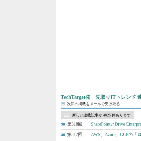
TechTarget発 先取りITトレンド
次回の掲載をメールで受け取る
新しい連載記事が 4025 件あります
318
SharePointとDrive Ent
317
AWS、Azure、GC