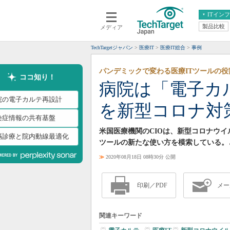
ITイン
製品比較
メディア
クラウド
エンタープライズ
ERP
仮想化
TechTargetジャパン
医療IT
医療IT総合
事例
データ分析
サーバ＆ストレージ
パンデミックで変わる医療ITツールの役
CX
スマートモバイル
ココ知り！
病院は「電子カ
情報系システム
ネットワーク
院の電子カルテ再設計
を新型コロナ対
システム運用管理
染症情報の共有基盤
米国医療機関のCIOは、新型コロナウ
隔診療と院内動線最適化
ツールの新たな使い方を模索している。
≫
2020年08月18日 08時30分 公開
印刷／PDF
メー
関連キーワード