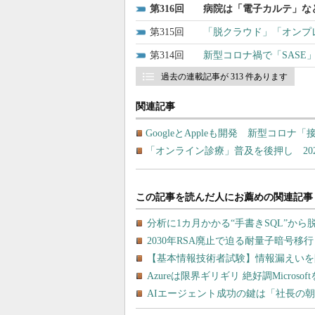
316
病院は「電子カルテ」な
315
「脱クラウド」「オンプ
314
新型コロナ禍で「SAS
過去の連載記事が 313 件あります
関連記事
GoogleとAppleも開発 新型コロ
「オンライン診療」普及を後押し 20