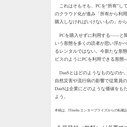
これはそもそも、PCを“所有”し
のクラウド化が進み「所有から利用
購入しなければいけないもの」か
PCを購入せずに利用する――と
いう形態を多くの読者が思い浮か
るレンタルではない。今新たな形
ビスのようにPCを利用できる形態──「Devi
DaaSとはどのようなものなのか
自然災害や流行病の影響で従業員
DaaSは企業にどのような価値を
よう。
本稿は、ITmedia エンタープライズからの転載