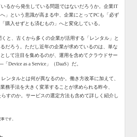
ているから発生している問題ではないだろうか。企業IT
へ」という意識が高まる中、企業にとってPCも「必ず
ら「購入せずとも済むもの」へと変化している。
聞くと、古くから多くの企業が活用する「レンタル」と
べるだろう。ただし近年の企業が求めているのは、単な
態として注目を集めるのが、運用を含めてクラウドサー
ce as a Service」（DaaS）だ。
。レンタルとは何が異なるのか。働き方改革に加えて、
の業務手法を大きく変革することが求められる昨今、
もたらすのか。サービスの選定方法も含めて詳しく紹介し
記事です。