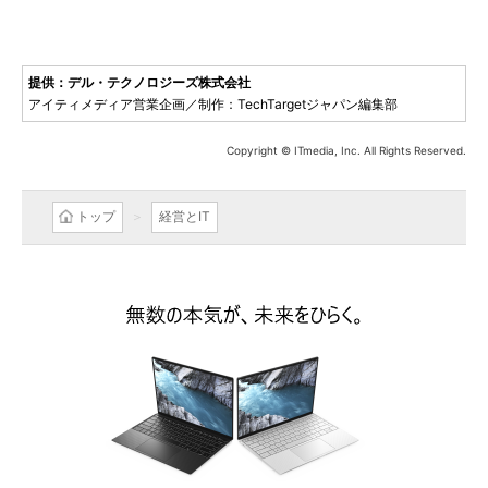
提供：デル・テクノロジーズ株式会社
アイティメディア営業企画／制作：TechTargetジャパン編集部
Copyright © ITmedia, Inc. All Rights Reserved.
トップ
経営とIT