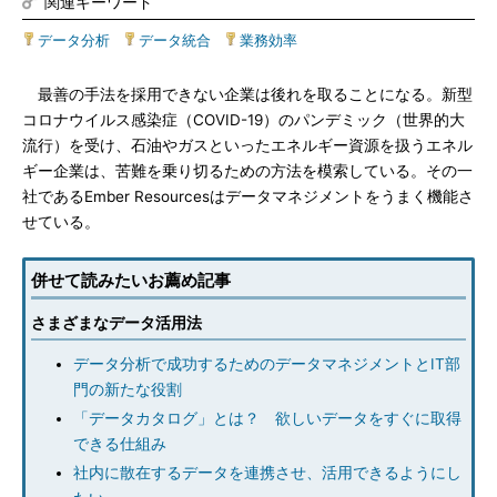
関連キーワード
データ分析
|
データ統合
|
業務効率
最善の手法を採用できない企業は後れを取ることになる。新型
コロナウイルス感染症（COVID-19）のパンデミック（世界的大
流行）を受け、石油やガスといったエネルギー資源を扱うエネル
ギー企業は、苦難を乗り切るための方法を模索している。その一
社であるEmber Resourcesはデータマネジメントをうまく機能さ
せている。
併せて読みたいお薦め記事
さまざまなデータ活用法
データ分析で成功するためのデータマネジメントとIT部
門の新たな役割
「データカタログ」とは？ 欲しいデータをすぐに取得
できる仕組み
社内に散在するデータを連携させ、活用できるようにし