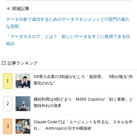
関連記事
データ分析で成功するためのデータマネジメントとIT部門の新た
な役割
「データカタログ」とは？ 欲しいデータをすぐに取得できる仕
組み
記事ランキング
DX導入企業の3割超がむしろ「負担増」 9割が陥る“内
製化のわな”
継続利用は4割どまり M365 Copilotが「効く業務」と
期待外れの境界
Claude Codeでは「エージェントを作るな、スキルを作
れ」 Anthropicが示すAI構築術