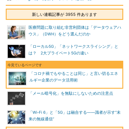
新しい連載記事が 3955 件あります
医療問題に取り組む非営利団体は「データウェアハ
ウス」（DWH）をどう選んだのか
「ローカル5G」「ネットワークスライシング」と
は？ 2大プライベート5Gの違い
「コロナ禍でもやることは同じ」と言い切るエネ
ルギー企業のデータ活用術
「メール暗号化」を無駄にしないための注意点
「Wi-Fi 6」と「5G」は融合する――識者が示す“未
来の無線通信”