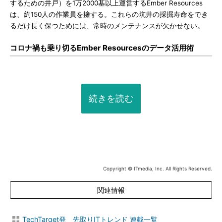
するための井戸）を1万2000基以上運営するEmber Resources
は、約150人の作業員を擁する。これらの坑井の採掘寿命をでき
るだけ長く保つためには、常時のメンテナンスが欠かせない。
コロナ禍も乗り切るEmber Resourcesのデータ活用術
続きを読む
Copyright © ITmedia, Inc. All Rights Reserved.
関連情報
TechTarget発 先取りITトレンド 連載一覧