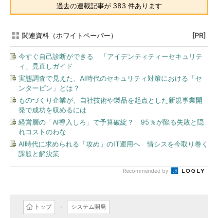
過去の連載記事が 383 件あります
関連資料（ホワイトペーパー）
[PR]
今すぐ自己診断ができる 「アイデンティティーセキュリテ
ィ」見直しガイド
実態調査で見えた、AI時代のセキュリティ対策における「セ
ンターピン」とは？
ものづくり企業が、自社技術や製品を起点とした新規事業開
発で成功を収めるには
経営層の「AI導入しろ」で予算破綻？ 95％が陥る失敗と隠
れコストのわな
AI時代に求められる「攻め」のIT運用へ 情シスを今取り巻く
課題と解決策
Recommended by
トップ
システム開発