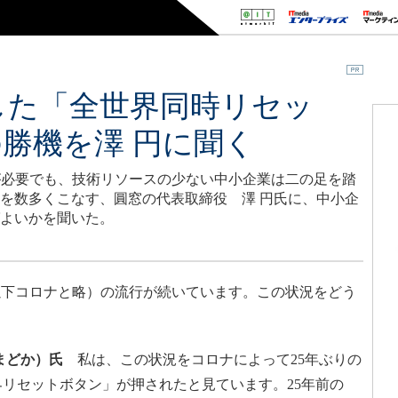
した「全世界同時リセッ
勝機を澤 円に聞く
が必要でも、技術リソースの少ない中小企業は二の足を踏
どを数多くこなす、圓窓の代表取締役 澤 円氏に、中小企
ばよいかを聞いた。
下コロナと略）の流行が続いています。この状況をどう
まどか）氏
私は、この状況をコロナによって25年ぶりの
界リセットボタン」が押されたと見ています。25年前の