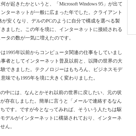
に何が起きたかというと、「Microsoft Windows 95」が出て
インターネットが一般に広まった年でした。クライアント
格が安くなり、デルのPCのように自分で構成を選べる製
てきました。この年を境に、インターネットに接続される
ュータの数が一気に増えたのです。
は1995年以前からコンピュータ関連の仕事をしていまし
当事者としてインターネット普及以前と、以降の世界の大
体験できました。テクノロジーはもちろん、ビジネスモデ
意味でも1995年を境に大きく変わりました。
の中には、なんとかそれ以前の世界に戻したい、元の状
力が存在しました。簡単に言うと「メールで連絡するなん
たちです。ですが今となってみれば、そういう人たちは駆
スモデルがインターネットに構築されており、インターネ
ません。