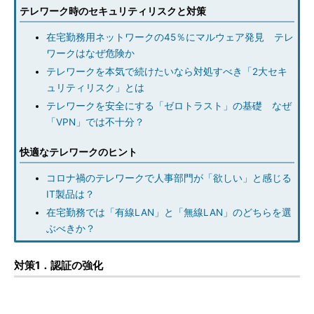
テレワーク時のセキュリティリスクと対策
在宅勤務用ネットワークの45％にマルウェア発見 テレ
ワークはなぜ危険か
テレワークを本気で続けたいなら対処すべき「2大セキ
ュリティリスク」とは
テレワークを安全にする「ゼロトラスト」の基礎 なぜ
「VPN」では不十分？
快適なテレワークのヒント
コロナ禍のテレワークで人事部門が「欲しい」と感じる
IT製品は？
在宅勤務では「有線LAN」と「無線LAN」のどちらを選
ぶべきか？
対策1．認証の強化