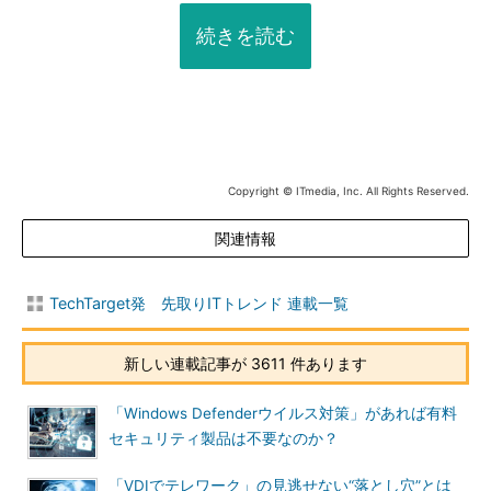
続きを読む
Copyright © ITmedia, Inc. All Rights Reserved.
関連情報
TechTarget発 先取りITトレンド 連載一覧
新しい連載記事が 3611 件あります
「Windows Defenderウイルス対策」があれば有料
セキュリティ製品は不要なのか？
「VDIでテレワーク」の見逃せない“落とし穴”とは