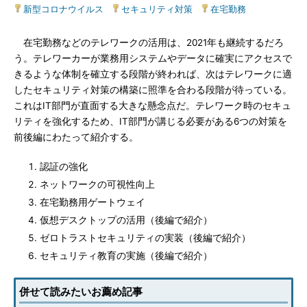
新型コロナウイルス
|
セキュリティ対策
|
在宅勤務
在宅勤務などのテレワークの活用は、2021年も継続するだろ
う。テレワーカーが業務用システムやデータに確実にアクセスで
きるような体制を確立する段階が終われば、次はテレワークに適
したセキュリティ対策の構築に照準を合わる段階が待っている。
これはIT部門が直面する大きな懸念点だ。テレワーク時のセキュ
リティを強化するため、IT部門が講じる必要がある6つの対策を
前後編にわたって紹介する。
認証の強化
ネットワークの可視性向上
在宅勤務用ゲートウェイ
仮想デスクトップの活用（後編で紹介）
ゼロトラストセキュリティの実装（後編で紹介）
セキュリティ教育の実施（後編で紹介）
併せて読みたいお薦め記事