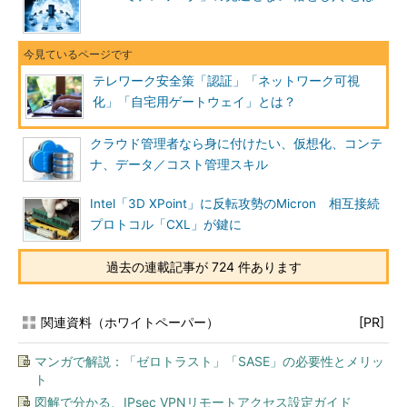
テレワーク安全策「認証」「ネットワーク可視
化」「自宅用ゲートウェイ」とは？
クラウド管理者なら身に付けたい、仮想化、コンテ
ナ、データ／コスト管理スキル
Intel「3D XPoint」に反転攻勢のMicron 相互接続
プロトコル「CXL」が鍵に
過去の連載記事が 724 件あります
関連資料（ホワイトペーパー）
[PR]
マンガで解説：「ゼロトラスト」「SASE」の必要性とメリッ
ト
図解で分かる、IPsec VPNリモートアクセス設定ガイド