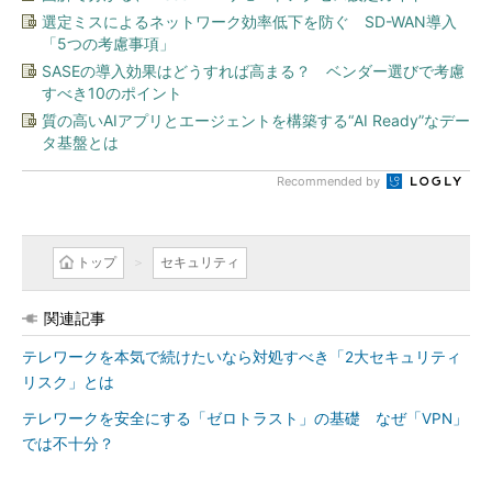
選定ミスによるネットワーク効率低下を防ぐ SD-WAN導入
「5つの考慮事項」
SASEの導入効果はどうすれば高まる？ ベンダー選びで考慮
すべき10のポイント
質の高いAIアプリとエージェントを構築する“AI Ready”なデー
タ基盤とは
Recommended by
トップ
セキュリティ
関連記事
テレワークを本気で続けたいなら対処すべき「2大セキュリティ
リスク」とは
テレワークを安全にする「ゼロトラスト」の基礎 なぜ「VPN」
では不十分？