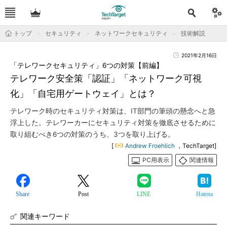
トップ
セキュリティ
ネットワークセキュリティ
技術解説
2021年2月16日
「テレワークセキュリティ」6つの対策【前編】
テレワーク安全策「認証」「ネットワーク可視
化」「自宅用ゲートウェイ」とは？
テレワーク時のセキュリティ対策は、IT部門の筆頭の懸念へと急
浮上した。テレワーカーにセキュリティ対策を徹底させるために
取り組むべき6つの対策のうち、3つを取り上げる。
[
Andrew Froehlich
，TechTarget]
PC用表示
関連情報
Share
Post
LINE
Hatena
関連キーワード