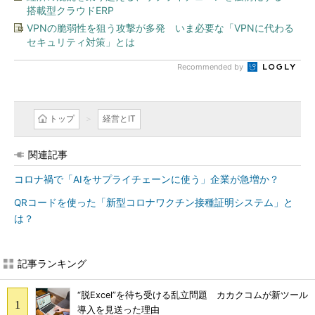
搭載型クラウドERP
VPNの脆弱性を狙う攻撃が多発 いま必要な「VPNに代わる
セキュリティ対策」とは
Recommended by
トップ
経営とIT
関連記事
コロナ禍で「AIをサプライチェーンに使う」企業が急増か？
QRコードを使った「新型コロナワクチン接種証明システム」と
は？
記事ランキング
“脱Excel”を待ち受ける乱立問題 カカクコムが新ツール
導入を見送った理由