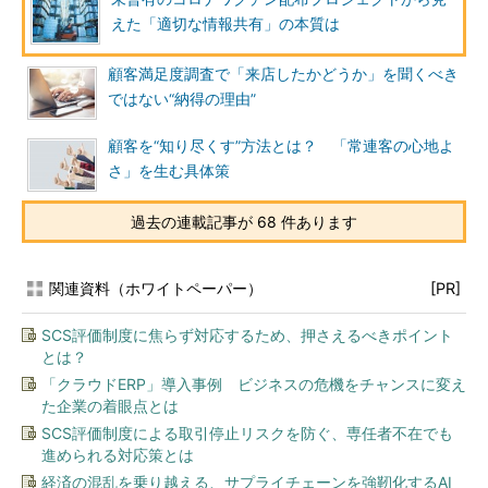
えた「適切な情報共有」の本質は
顧客満足度調査で「来店したかどうか」を聞くべき
ではない“納得の理由”
顧客を“知り尽くす”方法とは？ 「常連客の心地よ
さ」を生む具体策
過去の連載記事が 68 件あります
関連資料（ホワイトペーパー）
[PR]
SCS評価制度に焦らず対応するため、押さえるべきポイント
とは？
「クラウドERP」導入事例 ビジネスの危機をチャンスに変え
た企業の着眼点とは
SCS評価制度による取引停止リスクを防ぐ、専任者不在でも
進められる対応策とは
経済の混乱を乗り越える、サプライチェーンを強靭化するAI