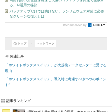
る、AI活用の秘訣
バックアップだけでは防げない、ランサムウェア対策に必要
なクリーンな復元とは
Recommended by
トップ
ネットワーク
関連記事
「ホワイトボックススイッチ」が大規模データセンターに受ける
理由
「ホワイトボックススイッチ」導入時に考慮すべき“5つのポイン
ト”
記事ランキング
“脱Excel”を待ち受ける乱立問題 カカクコムが新ツール