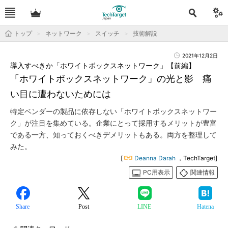
トップ
ネットワーク
スイッチ
技術解説
2021年12月2日
導入すべきか「ホワイトボックスネットワーク」【前編】
「ホワイトボックスネットワーク」の光と影 痛
い目に遭わないためには
特定ベンダーの製品に依存しない「ホワイトボックスネットワー
ク」が注目を集めている。企業にとって採用するメリットが豊富
である一方、知っておくべきデメリットもある。両方を整理して
みた。
[
Deanna Darah
，TechTarget]
PC用表示
関連情報
Share
Post
LINE
Hatena