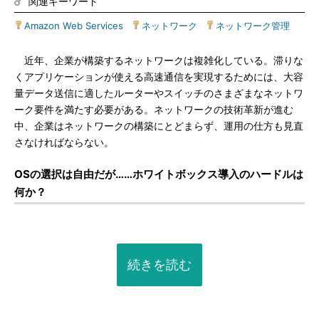
関連キーワード
Amazon Web Services
|
ネットワーク
|
ネットワーク管理
近年、企業が構築するネットワークは複雑化している。滞りな
くアプリケーションが使える高速通信を実現するためには、大容
量データ送信に適したルーターやスイッチのさまざまなネットワ
ーク要件を満たす必要がある。ネットワークの技術革新が進む
中、企業はネットワークの構築にとどまらず、運用の仕方も見直
さなければならない。
OSの選択は自由だが……ホワイトボックス導入のハードルは
何か？
続きを読む