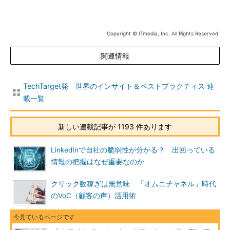
Copyright © ITmedia, Inc. All Rights Reserved.
関連情報
TechTarget発 世界のインサイト＆ベストプラクティス 連
載一覧
新しい連載記事が 1193 件あります
LinkedInで自社の脆弱性が分かる？ 出回っている
情報の把握はなぜ重要なのか
クリック数稼ぎは無意味 「オムニチャネル」時代
のVoC（顧客の声）活用術