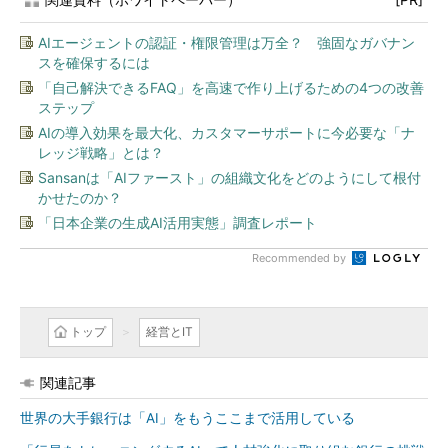
AIエージェントの認証・権限管理は万全？ 強固なガバナン
スを確保するには
「自己解決できるFAQ」を高速で作り上げるための4つの改善
ステップ
AIの導入効果を最大化、カスタマーサポートに今必要な「ナ
レッジ戦略」とは？
Sansanは「AIファースト」の組織文化をどのようにして根付
かせたのか？
「日本企業の生成AI活用実態」調査レポート
Recommended by
トップ
経営とIT
関連記事
世界の大手銀行は「AI」をもうここまで活用している