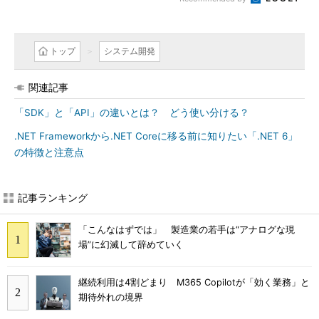
トップ
システム開発
関連記事
「SDK」と「API」の違いとは？ どう使い分ける？
.NET Frameworkから.NET Coreに移る前に知りたい「.NET 6」
の特徴と注意点
記事ランキング
「こんなはずでは」 製造業の若手は“アナログな現
場”に幻滅して辞めていく
継続利用は4割どまり M365 Copilotが「効く業務」と
期待外れの境界