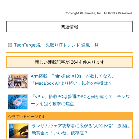
Copyright © ITmedia, Inc. All Rights Reserved.
関連情報
TechTarget発 先取りITトレンド 連載一覧
新しい連載記事が 2644 件あります
Arm搭載「ThinkPad X13s」が欲しくなる、
「MacBook Airより軽い」以外の特徴は？
「vPro」搭載PCは普通のPCと何が違う？ テレワ
ークを狙う攻撃に焦点
ランサムウェア攻撃者に広がる“人間不信” 原因は
懸賞金と「いいね」依存症？