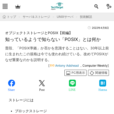
トップ
サーバ＆ストレージ
UNIXサーバ
技術解説
2022年4月6日
オブジェクトストレージとPOSIX【前編】
知っているようで知らない「POSIX」とは何か
普段、「POSIX準拠」か否かを意識することはない。30年以上前
に生まれたこの規格は今でも使われ続けている。改めてPOSIXが
なぜ重要なのかを説明する。
[
Antony Adshead
，Computer Weekly]
PC用表示
関連情報
Share
Post
LINE
Hatena
ストレージには
ブロックストレージ