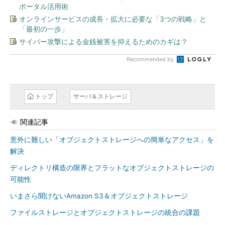
ポータル活用術
オンラインサービスの成長・拡大に必要な「3つの戦略」と
「最初の一歩」
サイバー攻撃による金銭被害を抑えるためのカギは？
Recommended by
トップ
サーバ＆ストレージ
関連記事
意外に難しい「オブジェクトストレージへの簡単なアクセス」を
解決
ディレクトリ構造の限界とフラットなオブジェクトストレージの
可能性
いまさら聞けないAmazon S3＆オブジェクトストレージ
ファイルストレージとオブジェクトストレージの統合の課題