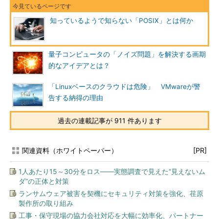
知っているようで知らない「POSIX」とは何か
量子コンピュータの「ノイズ問題」を解決する画期
的なアイデアとは？
「Linuxベースのクラウドは危険」 VMwareが警
告する納得の理由
過去の連載記事が 911 件あります
関連資料（ホワイトペーパー）
[PR]
1人あたり15～30分をロス――実態調査で見えた“見えないム
ダ”の正体と対策
ランサムウェア被害を契機にセキュリティ対策を強化、荏原
製作所の取り組み
工事・保守現場の協力会社対応を大幅に効率化、パートナー