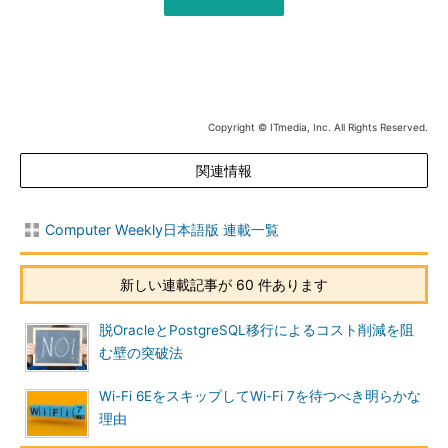
Copyright © ITmedia, Inc. All Rights Reserved.
関連情報
Computer Weekly日本語版 連載一覧
新しい連載記事が 60 件あります
脱OracleとPostgreSQL移行によるコスト削減を阻
む壁の突破法
Wi-Fi 6EをスキップしてWi-Fi 7を待つべき明らかな
理由