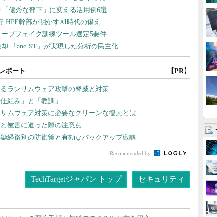
レポート
【PR】
するランサムウェア攻撃の脅威と対策
「仕組み」と「教訓」
ンサムウェア対策に必要なクリーンな復元とは
」と被害に遭った際の注意点
感染経路別の防御策と有効なバックアップ戦略
Recommended by
TechTargetジャパン トップ
セキュリティ