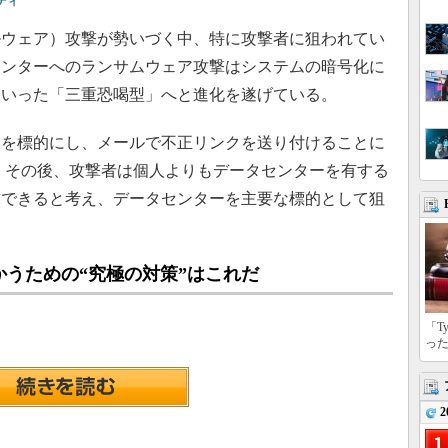
ティ
ウェア）攻撃が勢いづく中、特に攻撃者に狙われてい
センターへのランサムウェア攻撃はシステムの暗号化に
といった「三重恐喝型」へと進化を遂げている。
を標的にし、メールで不正リンクを送り付けることに
。その後、攻撃者は個人よりもデータセンターを有する
求できると考え、データセンターを主要な標的として狙
うための“究極の対策”はこれだ
「T
っ
2