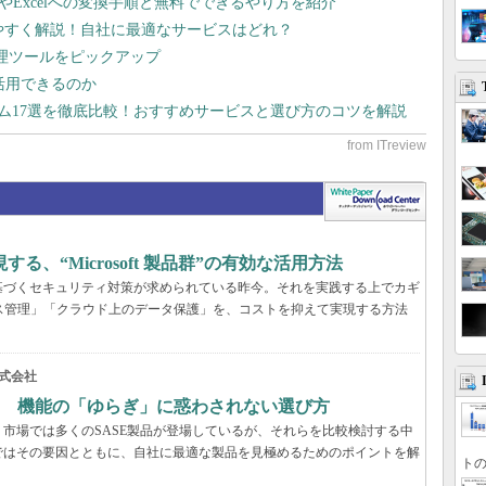
dやExcelへの変換手順と無料でできるやり方を紹介
りやすく解説！自社に最適なサービスはどれ？
管理ツールをピックアップ
で活用できるのか
テム17選を徹底比較！おすすめサービスと選び方のコツを解説
、“Microsoft 製品群”の有効な活用方法
基づくセキュリティ対策が求められている昨今。それを実践する上でカギ
ス管理」「クラウド上のデータ保護」を、コストを抑えて実現する方法
式会社
？ 機能の「ゆらぎ」に惑わされない選び方
市場では多くのSASE製品が登場しているが、それらを比較検討する中
ではその要因とともに、自社に最適な製品を見極めるためのポイントを解
トの