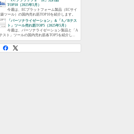
「ECプラットフォーム」売れ筋
TOP10（2025年5月）
今週は、ECプラットフォーム製品（ECサイ
築ツール）の国内売れ筋TOP10を紹介します。
「パーソナライゼーション」＆「A／Bテス
ト」ツール売れ筋TOP5（2025年5月）
今週は、パーソナライゼーション製品と「A
テスト」ツールの国内売れ筋各TOP5を紹介し...