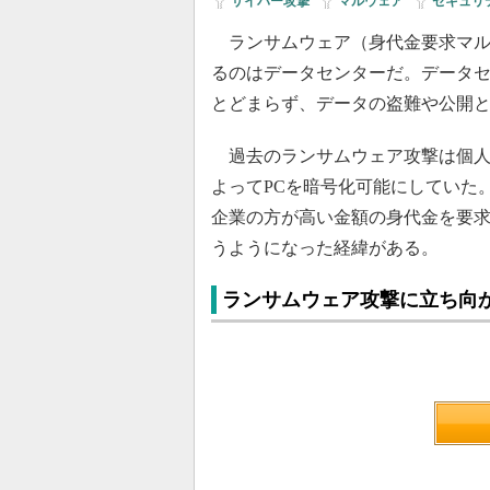
サイバー攻撃
|
マルウェア
|
セキュリ
ランサムウェア（身代金要求マル
るのはデータセンターだ。データ
とどまらず、データの盗難や公開
過去のランサムウェア攻撃は個人
よってPCを暗号化可能にしていた
企業の方が高い金額の身代金を要
うようになった経緯がある。
ランサムウェア攻撃に立ち向か