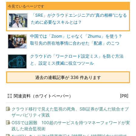
「SRE」がクラウドエンジニアの“真の相棒”になる
ために必要なスキルとは？
中国では「Zoom」じゃなく「Zhumu」を使う？
取引先の所在地事情に合わせた「配慮」のこつ
クラウドの「ワークロード設定ミス」を防ぐ方法
と、設定ミス撲滅に役立つツール
過去の連載記事が 336 件あります
関連資料（ホワイトペーパー）
[PR]
クラウド移行で見えた監視の死角、SBI証券が選んだ統合オブ
ザーバビリティ実践
OSSでは困難 100超のサービスを持つマネーフォワードが実
践した統合監視術