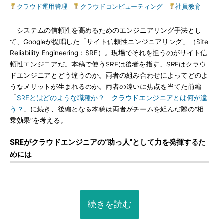
クラウド運用管理
|
クラウドコンピューティング
|
社員教育
システムの信頼性を高めるためのエンジニアリング手法とし
て、Googleが提唱した「サイト信頼性エンジニアリング」（Site
Reliability Engineering：SRE）。現場でそれを担うのがサイト信
頼性エンジニアだ。本稿で使うSREは後者を指す。SREはクラウ
ドエンジニアとどう違うのか。両者の組み合わせによってどのよ
うなメリットが生まれるのか。両者の違いに焦点を当てた前編
「
SREとはどのような職種か？ クラウドエンジニアとは何が違
う？
」に続き、後編となる本稿は両者がチームを組んだ際の“相
乗効果”を考える。
SREがクラウドエンジニアの“助っ人”として力を発揮するた
めには
続きを読む