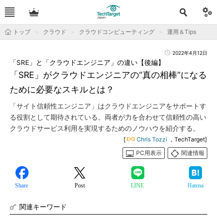
トップ
クラウド
クラウドコンピューティング
運用＆Tips
2022年4月12日
「SRE」と「クラウドエンジニア」の違い【後編】
「SRE」がクラウドエンジニアの“真の相棒”になる
ために必要なスキルとは？
「サイト信頼性エンジニア」はクラウドエンジニアをサポートす
る役割として期待されている。両者が力を合わせて信頼性の高い
クラウドサービス利用を実現するためのノウハウを紹介する。
[
Chris Tozzi
，TechTarget]
PC用表示
関連情報
Share
Post
LINE
Hatena
関連キーワード