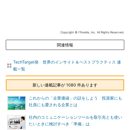
Copyright © ITmedia, Inc. All Rights Reserved.
関連情報
TechTarget発 世界のインサイト＆ベストプラクティス 連
載一覧
新しい連載記事が 1080 件あります
これからの「企業価値」の話をしよう 投資家にも
社員にも愛される企業とは
社内のコミュニケーションツールを取引先とも使い
たいときに検討すべき「準備」は