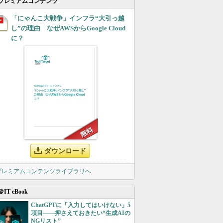
プレミアムコンテンツ
「にゃんこ大戦争」インフラ“大引っ越
し”の理由 なぜAWSからGoogle Cloud
に？
ダウンロード
 プレミアムコンテンツライブラリへ
＠IT eBook
ChatGPTに「入力してはいけない」5
項目――押さえておきたい“生成AIの
NGリスト”