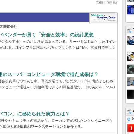
ズ株式会社
ーバベンダーが貫く「安全と効率」の設計思想
デジタル主権）への注目度が高まっている。サーバをはじめとしたITイン
られる。ITインフラに求められるソブリン性とは何か。本資料で詳しく
利用のスーパーコンピュータ環境で得た成果は？
と社会を変革しつつある今、導入が増えているのが、LLMを構築するため
コンピュータ環境を、月額利用できるAI開発基盤だ。その実力を、5つの
パコン」に秘められた実力とは？
2
管理やセキュリティの観点から、ローカルで実施したいというニーズも
DIA GB10搭載AIワークステーションを紹介する。