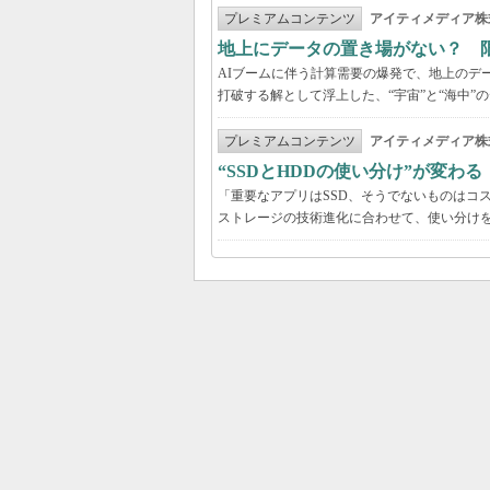
プレミアムコンテンツ
アイティメディア株
地上にデータの置き場がない？ 
AIブームに伴う計算需要の爆発で、地上のデ
打破する解として浮上した、“宇宙”と“海中”
プレミアムコンテンツ
アイティメディア株
“SSDとHDDの使い分け”が変わ
「重要なアプリはSSD、そうでないものはコ
ストレージの技術進化に合わせて、使い分け