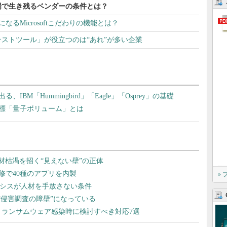
場で生き残るベンダーの条件とは？
になるMicrosoftこだわりの機能とは？
ストツール」が役立つのは“あれ”が多い企業
、IBM「Hummingbird」「Eagle」「Osprey」の基礎
標「量子ボリューム」とは
»