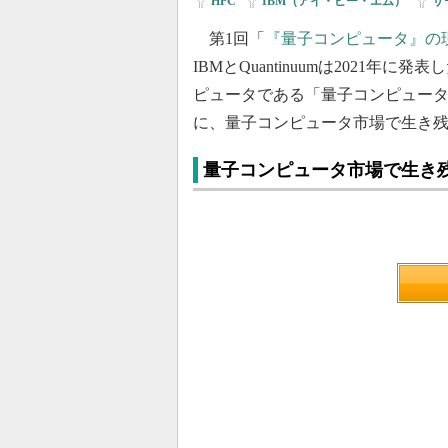
HPC
|
IBM（アイ・ビー・エム）
|
サ
第1回「
『量子コンピュータ』の現状
IBMとQuantinuumは2021
ピュータである「量子コンピュータ
に、量子コンピュータ市場で生き
量子コンピュータ市場で生き残