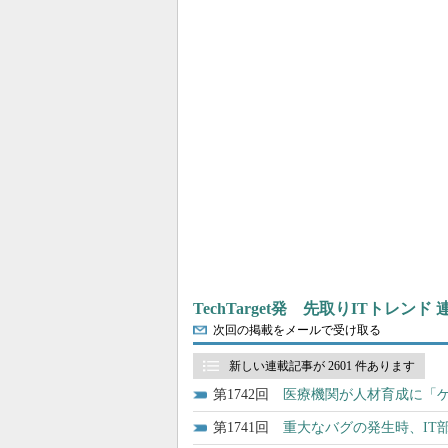
TechTarget発 先取りITトレンド
次回の掲載をメールで受け取る
新しい連載記事が 2601 件あります
1742
医療機関が人材育成に「
1741
重大なバグの発生時、IT