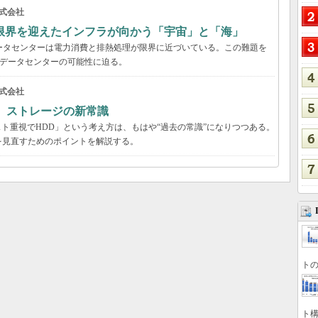
式会社
限界を迎えたインフラが向かう「宇宙」と「海」
ータセンターは電力消費と排熱処理が限界に近づいている。この難題を
のデータセンターの可能性に迫る。
式会社
る ストレージの新常識
スト重視でHDD」という考え方は、もはや“過去の常識”になりつつある。
を見直すためのポイントを解説する。
トの
ト構