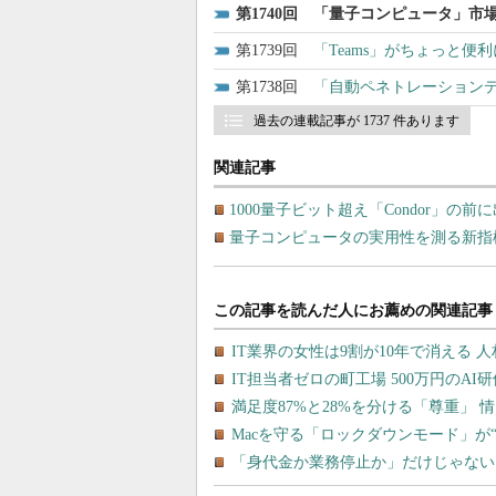
1740
「量子コンピュータ」市
1739
「Teams」がちょっと便利
1738
「自動ペネトレーションテ
過去の連載記事が 1737 件あります
関連記事
1000量子ビット超え「Condor」の前に出る
量子コンピュータの実用性を測る新指