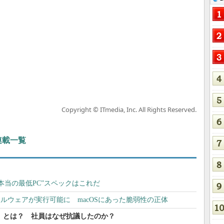
Copyright © ITmedia, Inc. All Rights Reserved.
 連載一覧
動く“本当の最低PC”スペックはこれだ
マルウェアが実行可能に macOSにあった脆弱性の正体
 Cloud」とは？ 社員はなぜ抗議したのか？