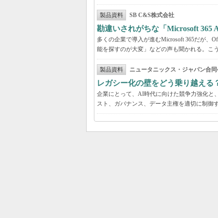
製品資料
SB C&S株式会社
勘違いされがちな「Microsoft 3
多くの企業で導入が進むMicrosoft 365だ
能を探すのが大変」などの声も聞かれる。こうしたよ
製品資料
ニュータニックス・ジャパン合同
レガシー化の壁をどう乗り越える
企業にとって、AI時代に向けた競争力強化と
スト、ガバナンス、データ主権を適切に制御