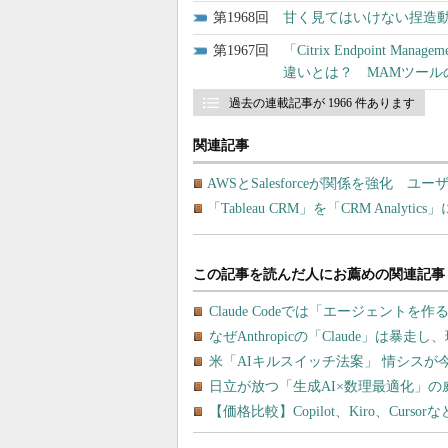
1968
甘く見てはいけない捏造
1967
「Citrix Endpoint Mana
違いとは？ MAMツール
過去の連載記事が 1966 件あります
関連記事
AWSとSalesforceが関係を強化
「Tableau CRM」を「CRM Analytics