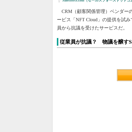
Salesforce.com（セールスフォースドット
CRM（顧客関係管理）ベンダーのSa
ービス「NFT Cloud」の提供を試み
員から抗議を受けたサービスだ。
従業員が抗議？ 物議を醸すSale