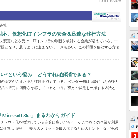
会社
対応、仮想化ITインフラの安全＆迅速な移行方法
センス変更などを受け、ITインフラの刷新を検討する企業が増えている。一
課題となり、思うように進まないケースも多い。この問題を解決する方法
らない”という悩み どうすれば解消できる？
業側の両方がさまざまな課題を抱えている。ベンダー側は商談につながるリ
製品の選定に困難さを感じているという。双方の課題を一掃する方法と
rosoft 365」まるわかりガイド
境のクラウド化を検討している企業は多いだろう。そこで多くの企業が利用
2
ービス選定に役立つ情報」「導入のメリットを最大化するためのヒント」などを紹