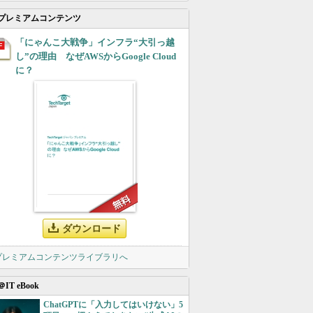
プレミアムコンテンツ
「にゃんこ大戦争」インフラ“大引っ越
し”の理由 なぜAWSからGoogle Cloud
に？
ダウンロード
 プレミアムコンテンツライブラリへ
＠IT eBook
ChatGPTに「入力してはいけない」5