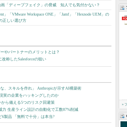
動画「ディープフェイク」の脅威 知人でも気付かない？
gement」「VMware Workspace ONE」「Jamf」「Hexnode UEM」の
の正しい選び方
 ユーザーやパートナーのメリットとは？
」に改称したSalesforceの狙い
»