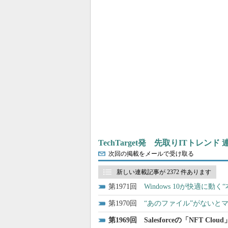
TechTarget発 先取りITトレンド
次回の掲載をメールで受け取る
新しい連載記事が 2372 件あります
1971
Windows 10が快適に
1970
“あのファイル”がないと
1969
Salesforceの「NFT