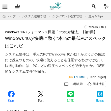
トップ
システム運用管理
クライアント端末管理
運用＆Tips
2022年7月10日
Windows 10パフォーマンス問題「5つの対処法」【第2回】
Windows 10が快適に動く“本当の最低PC”スペック
はこれだ
システム要件は、手元のPCでWindows 10が動くかどうかの確認
には役立つものの、快適に使えることを保証するわけではない。
快適な動作には、PCにどの程度のスペックが必要なのか。“現実
的なシステム要件”を探る。
[
Ed Tittel
，TechTarget]
PC用表示
関連情報
Share
Post
LINE
Hatena