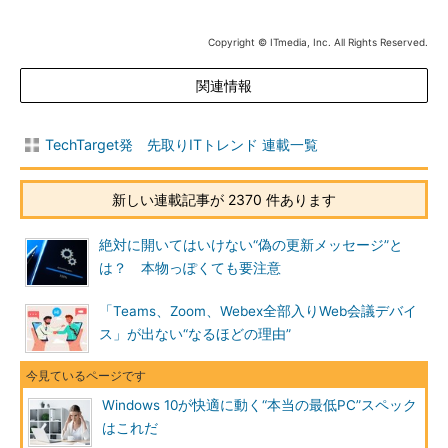
Copyright © ITmedia, Inc. All Rights Reserved.
関連情報
TechTarget発 先取りITトレンド 連載一覧
新しい連載記事が 2370 件あります
絶対に開いてはいけない“偽の更新メッセージ”と
は？ 本物っぽくても要注意
「Teams、Zoom、Webex全部入りWeb会議デバイ
ス」が出ない“なるほどの理由”
Windows 10が快適に動く“本当の最低PC”スペック
はこれだ