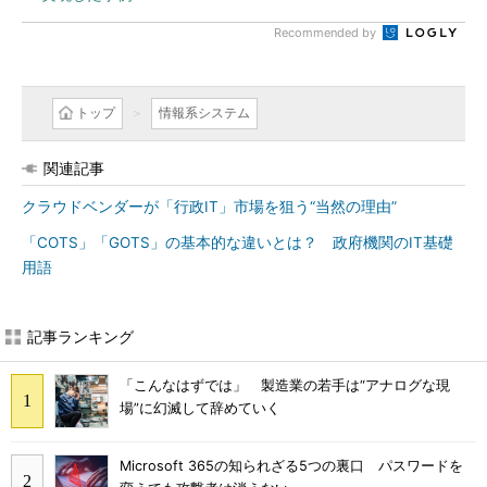
Recommended by
トップ
情報系システム
関連記事
クラウドベンダーが「行政IT」市場を狙う“当然の理由”
「COTS」「GOTS」の基本的な違いとは？ 政府機関のIT基礎
用語
記事ランキング
「こんなはずでは」 製造業の若手は“アナログな現
場”に幻滅して辞めていく
Microsoft 365の知られざる5つの裏口 パスワードを