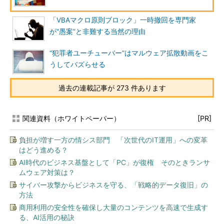
「VBAマクロ原則ブロック」一時撤回を専門家
が“愚案”と非難する当然の理由
“犯罪者ユーチューバー”はマルウェア拡散動画をこ
うしてバズらせる
過去の連載記事が 273 件あります
関連資料（ホワイトペーパー）
[PR]
負担が増す一方の情シス部門 「次世代のIT運用」への変革
はどう進める？
AI時代のビジネス基盤として「PC」が復権 そのときランサ
ムウェア対策は？
サイバー攻撃からビジネスを守る、「戦略的データ復旧」の
方法
商用利用の安全性を確保し大量のコンテンツを高速で生成す
る、AI活用の秘訣