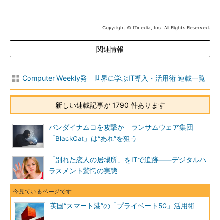
Copyright © ITmedia, Inc. All Rights Reserved.
関連情報
Computer Weekly発 世界に学ぶIT導入・活用術 連載一覧
新しい連載記事が 1790 件あります
バンダイナムコを攻撃か ランサムウェア集団
「BlackCat」は“あれ”を狙う
「別れた恋人の居場所」をITで追跡――デジタルハ
ラスメント驚愕の実態
英国“スマート港”の「プライベート5G」活用術