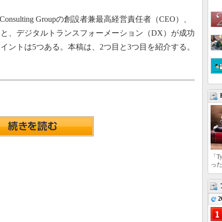
Consulting Groupの創設者兼最高経営責任者（CEO）、
と、デジタルトランスフォーメーション（DX）が成功
イントは5つある。本稿は、2つ目と3つ目を紹介する。
「T
っ
2