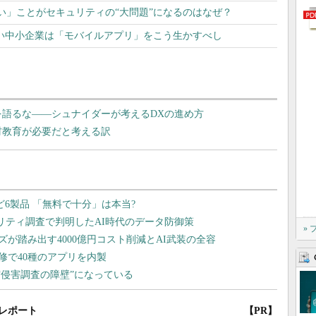
い」ことがセキュリティの“大問題”になるのはなぜ？
たい中小企業は「モバイルアプリ」をこう生かすべし
を語るな――シュナイダーが考えるDXの進め方
材教育が必要だと考える訳
»
レポート
【PR】