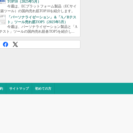
TOP10（2025年5月）
今週は、ECプラットフォーム製品（ECサイ
築ツール）の国内売れ筋TOP10を紹介します。
「パーソナライゼーション」＆「A／Bテス
ト」ツール売れ筋TOP5（2025年5月）
今週は、パーソナライゼーション製品と「A
テスト」ツールの国内売れ筋各TOP5を紹介し...
約
サイトマップ
初めての方