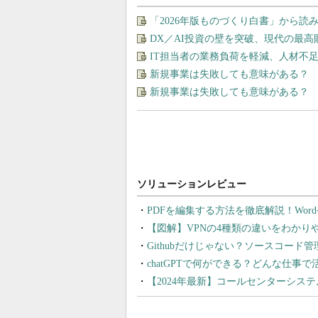
「2026年版ものづくり白書」から
DX／AI投資の壁を突破、現代の最
IT担当者の業務負荷を軽減、人材不
新規事業は失敗しても意味がある？
新規事業は失敗しても意味がある？
PDFを編集する方法を徹底解説！Wor
【図解】VPNの4種類の違いをわか
Githubだけじゃない？ソースコード
chatGPTで何ができる？どんな仕事
【2024年最新】コールセンターシス