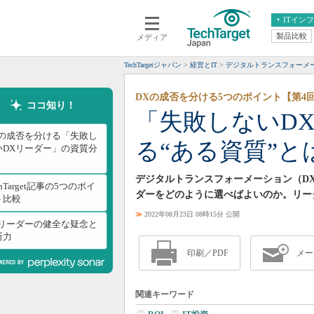
ITイン
製品比較
メディア
クラウド
エンタープライズ
ERP
仮想化
TechTargetジャパン
経営とIT
デジタルトランスフォーメ
データ分析
サーバ＆ストレージ
DXの成否を分ける5つのポイント【第4
CX
スマートモバイル
ココ知り！
「失敗しないD
情報系システム
ネットワーク
Xの成否を分ける「失敗し
る“ある資質”と
システム運用管理
いDXリーダー」の資質分
デジタルトランスフォーメーション（D
chTarget記事の5つのポイ
ダーをどのように選べばよいのか。リー
ト比較
≫
2022年08月23日 08時15分 公開
Xリーダーの健全な疑念と
断力
印刷／PDF
メー
関連キーワード