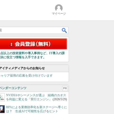
マイページ
00点以上の技術資料や導入事例など、IT導入の課
解決に役立つ情報を入手できます。
アイティメディアからのお知らせ
キャリア採用の応募を受け付けています
ベンダーコンテンツ
PR
NVIDIAやシーメンスが選ぶ 組織のカオス
を利益に変える「実行エンジン」
(2026/5/29)
RPAによる業務効率化を新ステージへ導くに
は？ 生成AIで可能性を広げるヒント