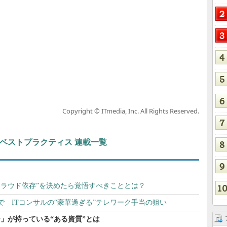
Copyright © ITmedia, Inc. All Rights Reserved.
ト＆ベストプラクティス 連載一覧
クラウド依存”を決めたら覚悟すべきこととは？
 ITコンサルの“豪華過ぎる”テレワーク手当の狙い
」が持っている“ある資質”とは