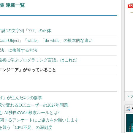
本集 連載一覧
“謎”の文字列「777」の正体
orEach-Object」「while」「do while」の根本的な違い
6進法」に換算する方法
ない「最初に学ぶプログラミング言語」はこれだ
るエンジニア」がやっていること
»