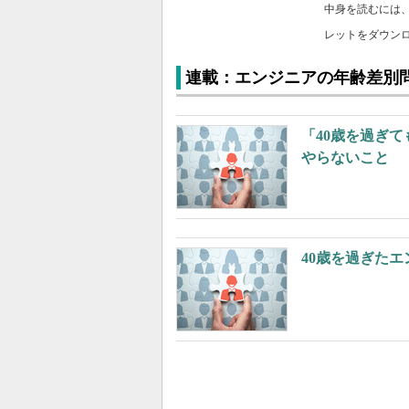
中身を読むには
レットをダウン
連載：エンジニアの年齢差別
「40歳を過ぎ
やらないこと
40歳を過ぎた