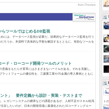
からツールではじめるDB監視
ためには、データベース監視が必要だ。効果的なデータベース監視を行う
のだろうか。本資料で具体的な手順を解説するとともに、有効なツールを
コード・ローコード開発ツールのメリット
真の意義をもたらす変革にはさまざまなハードルがある。それを克服し、
プラットフォームの優位性を、三菱重工業やJX金属の導入事例とともに
ェント」 要件定義から設計・実装・テストまで
化、レガシーシステムの継承などの課題があるが、人材不足やスキル枯渇
トの
注目したいのが、日本の開発現場に最適化されたAIコーディングエー