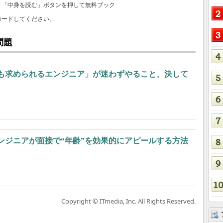
、「中身を読む」ボタンを押して無料ブック
ロードしてください。
問題
ても求められるエンジニア」が迷わずやること、決して
エンジニアが面接で“年齢”を効果的にアピールする方法
Copyright © ITmedia, Inc. All Rights Reserved.