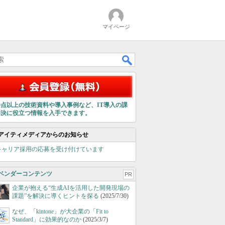
マイページ
00点以上の技術資料や導入事例など、IT導入の課
解決に役立つ情報を入手できます。
アイティメディアからのお知らせ
キャリア採用の応募を受け付けています
ベンダーコンテンツ
PR
企業が抱える“生成AIを活用した開発現場の
課題”を解決に導くヒントを探る
(2025/7/30)
なぜ、「kintone」が大企業の「Fit to
Standard」に効果的なのか
(2025/3/7)