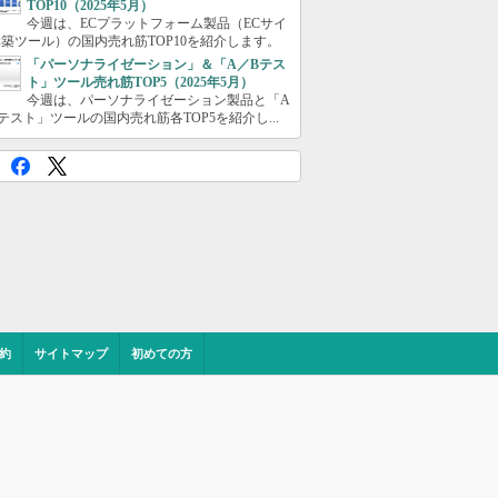
TOP10（2025年5月）
今週は、ECプラットフォーム製品（ECサイ
築ツール）の国内売れ筋TOP10を紹介します。
「パーソナライゼーション」＆「A／Bテス
ト」ツール売れ筋TOP5（2025年5月）
今週は、パーソナライゼーション製品と「A
テスト」ツールの国内売れ筋各TOP5を紹介し...
約
サイトマップ
初めての方