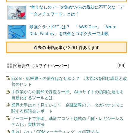
“考えなしのデータ集め”からの脱却に不可欠な「デ
ータスチュワード」とは？
最強クラウドETLは？ 「AWS Glue」「Azure
Data Factory」を料金とコネクターで比較
過去の連載記事が 2281 件あります
関連資料（ホワイトペーパー）
[PR]
Excel・紙帳票への依存はなぜ続く？ 現場DXを阻む課題と改
善のヒント
手作業からの脱却で課題を一掃、Webサイトの煩雑な運用を
自動化するツールとは
業界大手はどう見ている？ 金融業界のデータガバナンスに
関する座談会レポート
ノーコードで実現、基幹フロント領域の「脱・レガシーシス
テム化」実践方法
失敗しない「CRMマーケティング」の実践方法