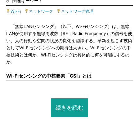
関連キーワード
Wi-Fi
|
ネットワーク
|
ネットワーク管理
「無線LANセンシング」（以下、Wi-Fiセンシング）は、無線
LANが使用する無線周波数（RF：Radio Frequency）の信号を使
い、人の行動や空間の状況の変化を認識する。革新を起こす技術
としてWi-Fiセンシングへの期待は大きい。Wi-Fiセンシングの中
核技術とは何か。Wi-Fiセンシングは具体的に何を可能にするの
か。
Wi-Fiセンシングの中核要素「CSI」とは
続きを読む