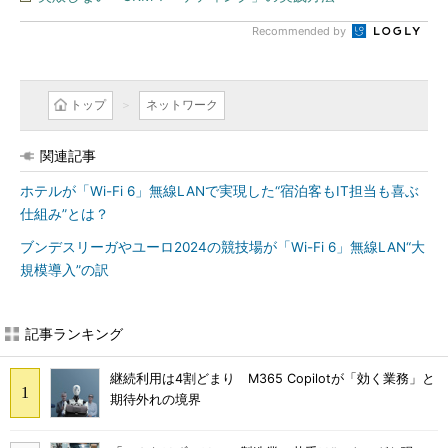
Recommended by
トップ
ネットワーク
関連記事
ホテルが「Wi-Fi 6」無線LANで実現した“宿泊客もIT担当も喜ぶ
仕組み”とは？
ブンデスリーガやユーロ2024の競技場が「Wi-Fi 6」無線LAN“大
規模導入”の訳
記事ランキング
継続利用は4割どまり M365 Copilotが「効く業務」と
期待外れの境界