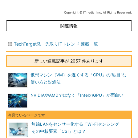
Copyright © ITmedia, Inc. All Rights Reserved.
関連情報
TechTarget発 先取りITトレンド 連載一覧
新しい連載記事が 2057 件あります
仮想マシン（VM）を遅くする「CPU」の“駄目”な
使い方と対処法
NVIDIAやAMDではなく「IntelのGPU」が面白い
無線LANをセンサー化する「Wi-Fiセンシング」
その中核要素「CSI」とは？