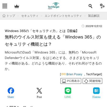
トップ
セキュリティ
エンドポイントセキュリティ
製品解説
2022年12月1日
Windows 365の「セキュリティ力」とは【後編】
無料のウイルス対策も使える「Windows 365」の
セキュリティ機能とは？
MicrosoftのDaaS「Windows 365」には、無料の「Microsoft
Defenderウイルス対策」をはじめとする、さまざまなセキュリ
ティ機能がある。どのような機能があり、それぞれ何ができるの
か。
[
Brien Posey
，TechTarget]
PC用表示
関連情報
Share
Post
LINE
Hatena