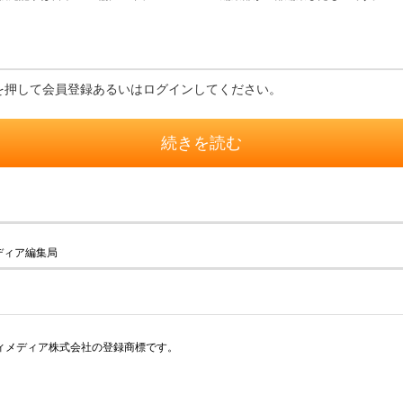
を押して会員登録あるいはログインしてください。
続きを読む
ディア編集局
アイティメディア株式会社の登録商標です。