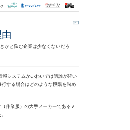
理由
移行すべきかと悩む企業は少なくないだろ
て、情報システムかいわいでは議論が続い
移行する場合はどのような段階を踏め
ェア（作業服）の大手メーカーであるミ
た。