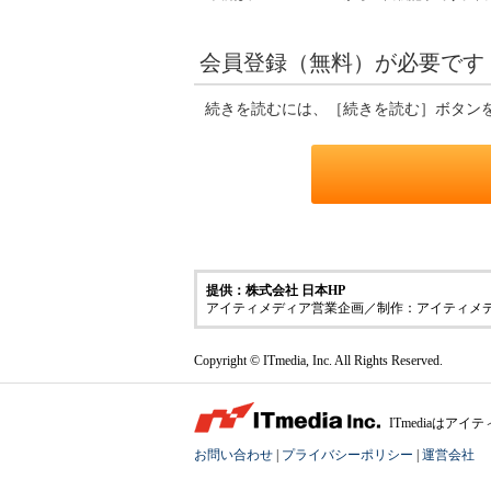
会員登録（無料）が必要です
続きを読むには、［続きを読む］ボタン
提供：株式会社 日本HP
アイティメディア営業企画／制作：アイティメ
Copyright © ITmedia, Inc. All Rights Reserved.
ITmediaは
お問い合わせ
|
プライバシーポリシー
|
運営会社