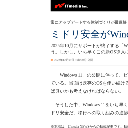
常にアップデートする体制づくりが最適解
ミドリ安全がWin
2025年10月にサポートが終了する「W
う。しかし、いち早くこの新OS導入
≫
2022年12月09日 10時00分 公開
「Windows 11」の公開に伴っ
ている。当面は既存のOSを使い続け
ば良いかも考えなければならない。
そうした中、Windows 11をい
ドリ安全だ。移行への取り組みの進捗
※本稿は、ITmedia NEWSからの転載記事です。