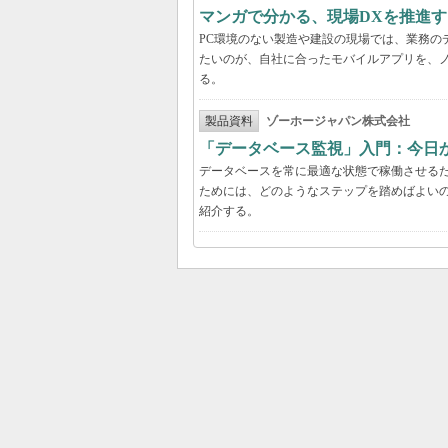
マンガで分かる、現場DXを推進
PC環境のない製造や建設の現場では、業務の
たいのが、自社に合ったモバイルアプリを、
る。
製品資料
ゾーホージャパン株式会社
「データベース監視」入門：今日
データベースを常に最適な状態で稼働させる
ためには、どのようなステップを踏めばよい
紹介する。