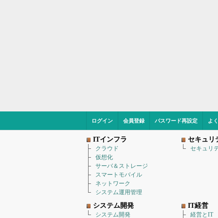
ログイン
会員登録
パスワード再設定
よ
ITインフラ
セキュリ
クラウド
セキュリ
仮想化
サーバ＆ストレージ
スマートモバイル
ネットワーク
システム運用管理
システム開発
IT経営
システム開発
経営とIT