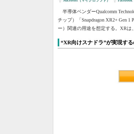
Microsoft（マイクロソフト）
|
Facebook
半導体ベンダーQualcomm Tech
チップ）「Snapdragon XR2+ G
ー）関連の用途を想定する。XRは
“XR向けスナドラ”が実現す