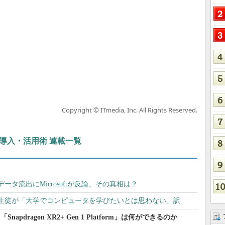
Copyright © ITmedia, Inc. All Rights Reserved.
ぶIT導入・活用術 連載一覧
age」のデータ流出にMicrosoftが反論、その真相は？
生徒が「大学でコンピュータを学びたいとは思わない」訳
apdragon XR2+ Gen 1 Platform」は何ができるのか