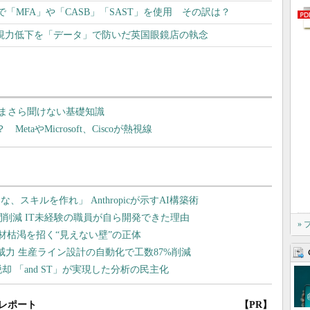
「MFA」や「CASB」「SAST」を使用 その訳は？
る視力低下を「データ」で防いだ英国眼鏡店の執念
まさら聞けない基礎知識
aやMicrosoft、Ciscoが熱視線
»
レポート
【PR】