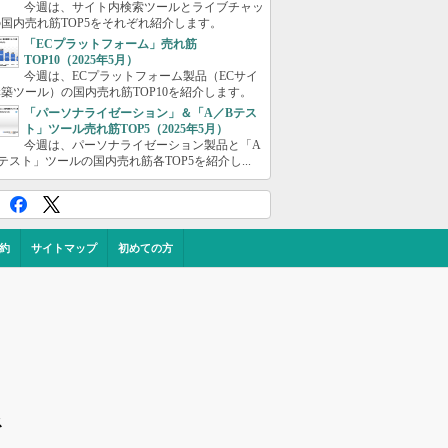
今週は、サイト内検索ツールとライブチャッ
国内売れ筋TOP5をそれぞれ紹介します。
「ECプラットフォーム」売れ筋
TOP10（2025年5月）
今週は、ECプラットフォーム製品（ECサイ
築ツール）の国内売れ筋TOP10を紹介します。
「パーソナライゼーション」＆「A／Bテス
ト」ツール売れ筋TOP5（2025年5月）
今週は、パーソナライゼーション製品と「A
テスト」ツールの国内売れ筋各TOP5を紹介し...
約
サイトマップ
初めての方
ス