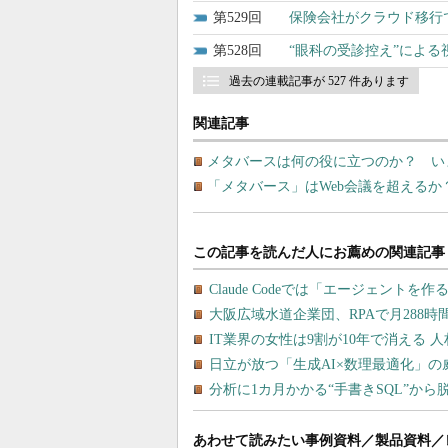
529
保険会社がクラウド移行で
528
“眼科の受診控え”によ
過去の連載記事が 527 件あります
関連記事
メタバースは何の役に立つのか？ い
「メタバース」はWeb会議を超えるか？ Met
あわせて読みたい事例資料／製品資料／