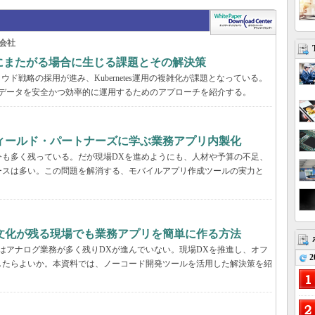
会社
の環境にまたがる場合に生じる課題とその解決策
ド戦略の採用が進み、Kubernetes運用の複雑化が課題となっている。
スタとデータを安全かつ効率的に運用するためのアプローチを紹介する。
フィールド・パートナーズに学ぶ業務アプリ内製化
今も多く残っている。だが現場DXを進めようにも、人材や予算の不足、
ースは多い。この問題を解消する、モバイルアプリ作成ツールの実力と
文化が残る現場でも業務アプリを簡単に作る方法
はアナログ業務が多く残りDXが進んでいない。現場DXを推進し、オフ
2
したらよいか。本資料では、ノーコード開発ツールを活用した解決策を紹