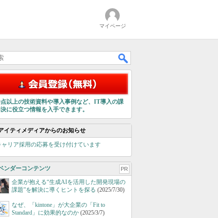
マイページ
00点以上の技術資料や導入事例など、IT導入の課
解決に役立つ情報を入手できます。
アイティメディアからのお知らせ
キャリア採用の応募を受け付けています
ベンダーコンテンツ
PR
企業が抱える“生成AIを活用した開発現場の
課題”を解決に導くヒントを探る
(2025/7/30)
なぜ、「kintone」が大企業の「Fit to
Standard」に効果的なのか
(2025/3/7)