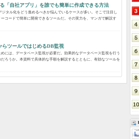
する「自社アプリ」を誰でも簡単に作成できる方法
デジタル化をどう進めるべきか悩んでいるケースが多い。そこで注目し
ノーコードで簡単に開発できるツールだ。その実力を、マンガで解説す
からツールではじめるDB監視
ためには、データベース監視が必要だ。効果的なデータベース監視を行う
のだろうか。本資料で具体的な手順を解説するとともに、有効なツールを