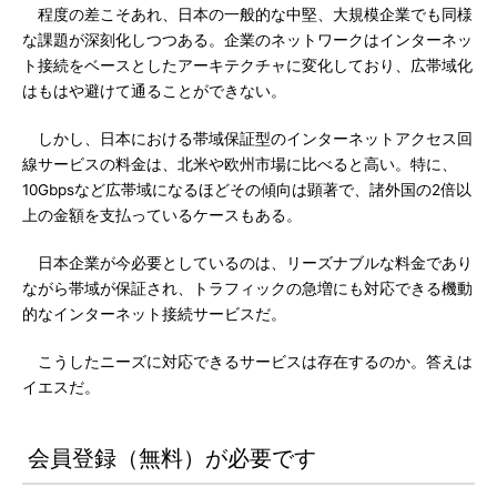
程度の差こそあれ、日本の一般的な中堅、大規模企業でも同様
な課題が深刻化しつつある。企業のネットワークはインターネッ
ト接続をベースとしたアーキテクチャに変化しており、広帯域化
はもはや避けて通ることができない。
しかし、日本における帯域保証型のインターネットアクセス回
線サービスの料金は、北米や欧州市場に比べると高い。特に、
10Gbpsなど広帯域になるほどその傾向は顕著で、諸外国の2倍以
上の金額を支払っているケースもある。
日本企業が今必要としているのは、リーズナブルな料金であり
ながら帯域が保証され、トラフィックの急増にも対応できる機動
的なインターネット接続サービスだ。
こうしたニーズに対応できるサービスは存在するのか。答えは
イエスだ。
会員登録（無料）が必要です