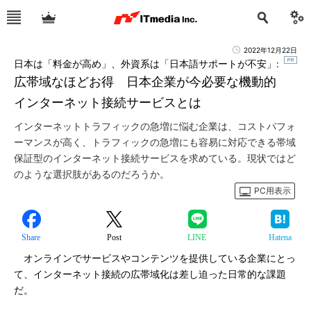
2022年12月22日
日本は「料金が高め」、外資系は「日本語サポートが不安」:
広帯域なほどお得 日本企業が今必要な機動的
インターネット接続サービスとは
インターネットトラフィックの急増に悩む企業は、コストパフォ
ーマンスが高く、トラフィックの急増にも容易に対応できる帯域
保証型のインターネット接続サービスを求めている。現状ではど
のような選択肢があるのだろうか。
PC用表示
Share
Post
LINE
Hatena
オンラインでサービスやコンテンツを提供している企業にとっ
て、インターネット接続の広帯域化は差し迫った日常的な課題
だ。