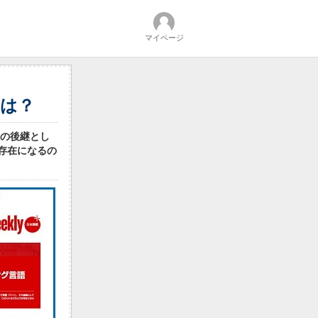
マイページ
とは？
その後継とし
な存在になるの