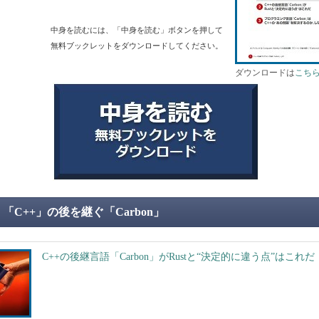
中身を読むには、「中身を読む」ボタンを押して
無料ブックレットをダウンロードしてください。
ダウンロードは
こち
「C++」の後を継ぐ「Carbon」
C++の後継言語「Carbon」がRustと“決定的に違う点”はこれだ