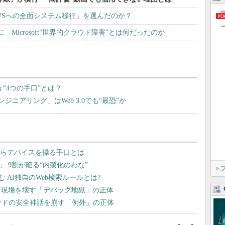
WSへの全面システム移行」を選んだのか？
能に Microsoft“世界的クラウド障害”とは何だったのか
奪う“4つの手口”とは？
ニアリング」はWeb 3.0でも“最恐”か
»