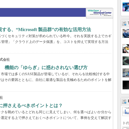
、“Microsoft 製品群”の有効な活用方法
基づくセキュリティ対策が求められている昨今。それを実践する上でカギ
ス管理」「クラウド上のデータ保護」を、コストを抑えて実現する方法
式会社
？ 機能の「ゆらぎ」に惑わされない選び方
市場では多くのSASE製品が登場しているが、それらを比較検討する中
ではその要因とともに、自社に最適な製品を見極めるためのポイントを解
社
際に押さえるべきポイントとは？
ックを眺めているとどれも同じに見えてしまい、何を選べばよいか分から
を選定する上で押さえておくべきポイントについて、事例を交えて解説す
トの