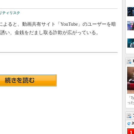
リティリスク
eによると、動画共有サイト「YouTube」のユーザーを暗
う誘い、金銭をだまし取る詐欺が広がっている。
「T
っ
2