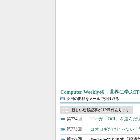
Computer Weekly発 世界に学
次回の掲載をメールで受け取る
新しい連載記事が 1295 件あります
774
Uberが「OCI」を選
773
コオロギだけじゃない「昆
772
YouTubeでだます「