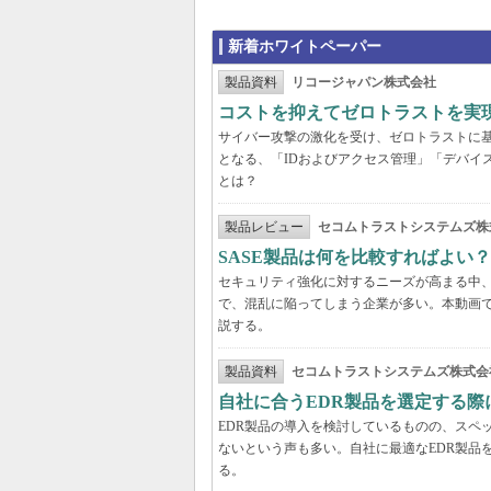
新着ホワイトペーパー
製品資料
リコージャパン株式会社
コストを抑えてゼロトラストを実現する
サイバー攻撃の激化を受け、ゼロトラストに
となる、「IDおよびアクセス管理」「デバイ
とは？
製品レビュー
セコムトラストシステムズ株
SASE製品は何を比較すればよい
セキュリティ強化に対するニーズが高まる中、
で、混乱に陥ってしまう企業が多い。本動画
説する。
製品資料
セコムトラストシステムズ株式会
自社に合うEDR製品を選定する
EDR製品の導入を検討しているものの、スペ
ないという声も多い。自社に最適なEDR製品
る。