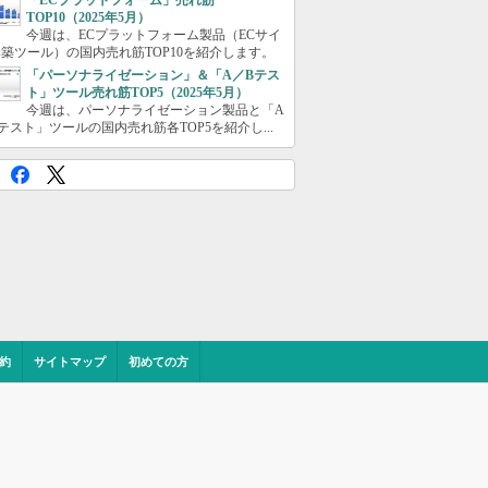
「ECプラットフォーム」売れ筋
TOP10（2025年5月）
今週は、ECプラットフォーム製品（ECサイ
築ツール）の国内売れ筋TOP10を紹介します。
「パーソナライゼーション」＆「A／Bテス
ト」ツール売れ筋TOP5（2025年5月）
今週は、パーソナライゼーション製品と「A
テスト」ツールの国内売れ筋各TOP5を紹介し...
約
サイトマップ
初めての方