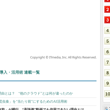
Copyright © ITmedia, Inc. All Rights Reserved.
ぶIT導入・活用術 連載一覧
んだ理由とは？ “他のクラウド”とは何が違ったのか
虫食」を“当たり前”にするためのAI活用術
投資詐欺」が横行 “高評価”動画でも信用できない理由とは