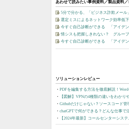
あわせて読みたい事例資料／製品資料／
5分で分かる、「ビジネス詐欺メール
選定ミスによるネットワーク効率低下を
今すぐ自己診断ができる 「アイデ
情シスも把握しきれない？ グルー
今すぐ自己診断ができる 「アイデ
PDFを編集する方法を徹底解説！Wor
【図解】VPNの4種類の違いをわか
Githubだけじゃない？ソースコード
chatGPTで何ができる？どんな仕事
【2024年最新】コールセンターシス