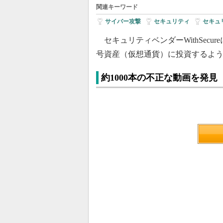
関連キーワード
サイバー攻撃
|
セキュリティ
|
セキュ
セキュリティベンダーWithSecur
号資産（仮想通貨）に投資するよ
約1000本の不正な動画を発見