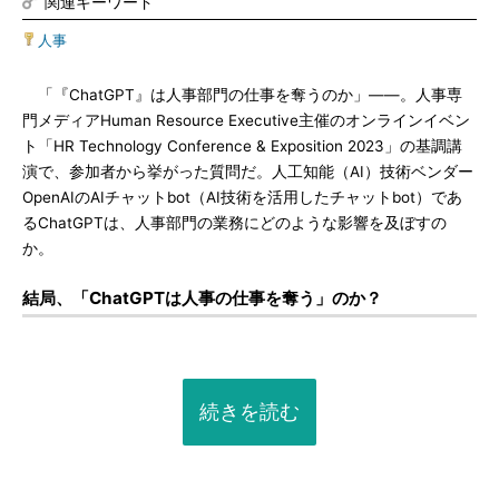
関連キーワード
人事
「『ChatGPT』は人事部門の仕事を奪うのか」――。人事専
門メディアHuman Resource Executive主催のオンラインイベン
ト「HR Technology Conference & Exposition 2023」の基調講
演で、参加者から挙がった質問だ。人工知能（AI）技術ベンダー
OpenAIのAIチャットbot（AI技術を活用したチャットbot）であ
るChatGPTは、人事部門の業務にどのような影響を及ぼすの
か。
結局、「ChatGPTは人事の仕事を奪う」のか？
続きを読む