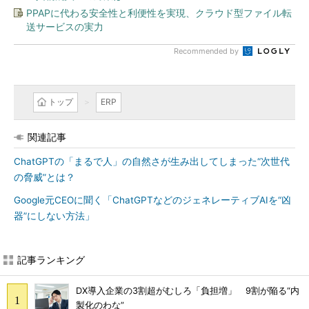
PPAPに代わる安全性と利便性を実現、クラウド型ファイル転
送サービスの実力
Recommended by
トップ
ERP
関連記事
ChatGPTの「まるで人」の自然さが生み出してしまった“次世代
の脅威”とは？
Google元CEOに聞く「ChatGPTなどのジェネレーティブAIを“凶
器”にしない方法」
記事ランキング
DX導入企業の3割超がむしろ「負担増」 9割が陥る“内
製化のわな”