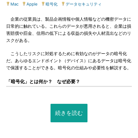
Mac
|
Apple
|
暗号化
|
データセキュリティ
企業の従業員は、製品企画情報や個人情報などの機密データに
日常的に触れている。これらのデータが悪用されると、企業は損
害賠償や罰金、信用の低下による収益の損失や人材流出などのリ
スクがある。
こうしたリスクに対処するために有効なのがデータの暗号化
だ。あらゆるエンドポイント（デバイス）にあるデータは暗号化
で保護することができる。暗号化の仕組みや必要性を解説する。
「暗号化」とは何か？ なぜ必要？
続きを読む