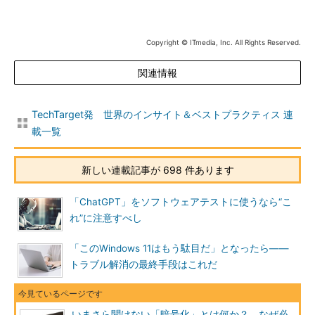
Copyright © ITmedia, Inc. All Rights Reserved.
関連情報
TechTarget発 世界のインサイト＆ベストプラクティス 連
載一覧
新しい連載記事が 698 件あります
「ChatGPT」をソフトウェアテストに使うなら“こ
れ”に注意すべし
「このWindows 11はもう駄目だ」となったら――
トラブル解消の最終手段はこれだ
いまさら聞けない「暗号化」とは何か？ なぜ必