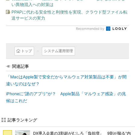
い異物混入への対策は
PPAPに代わる安全性と利便性を実現、クラウド型ファイル転
送サービスの実力
Recommended by
トップ
システム運用管理
関連記事
「MacはApple製で安全だからマルウェア対策製品は不要」が間
違いなのはなぜ？
iPhoneに“謎のアプリ”が？ Apple製品「マルウェア感染」の兆
候はこれだ
記事ランキング
DX導入企業の3割超がむしろ「負担増」 9割が陥る“内