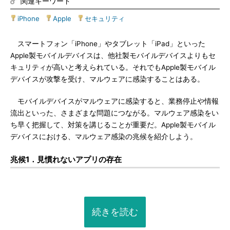
関連キーワード
iPhone
|
Apple
|
セキュリティ
スマートフォン「iPhone」やタブレット「iPad」といった
Apple製モバイルデバイスは、他社製モバイルデバイスよりもセ
キュリティが高いと考えられている。それでもApple製モバイル
デバイスが攻撃を受け、マルウェアに感染することはある。
モバイルデバイスがマルウェアに感染すると、業務停止や情報
流出といった、さまざまな問題につながる。マルウェア感染をい
ち早く把握して、対策を講じることが重要だ。Apple製モバイル
デバイスにおける、マルウェア感染の兆候を紹介しよう。
兆候1．見慣れないアプリの存在
続きを読む