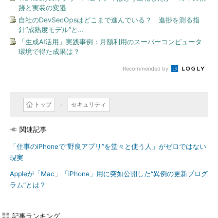
跡と実装の変遷
自社のDevSecOpsはどこまで進んでいる？ 進捗を測る指
針“成熟度モデル”と...
「生成AI活用」実践事例：月額利用のスーパーコンピュータ
環境で得た成果は？
Recommended by
トップ
セキュリティ
関連記事
「仕事のiPhoneで“野良アプリ”を堂々と使う人」がゼロではない
現実
Appleが「Mac」「iPhone」用に突如公開した“異例の更新プログ
ラム”とは？
記事ランキング