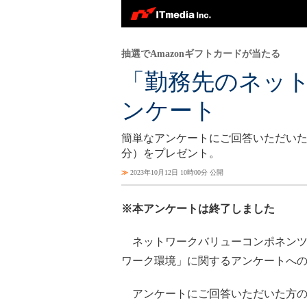
抽選でAmazonギフトカードが当たる
「勤務先のネッ
ンケート
簡単なアンケートにご回答いただいた方の
分）をプレゼント。
≫
2023年10月12日 10時00分 公開
※本アンケートは終了しました
ネットワークバリューコンポネンツ
ワーク環境」に関するアンケートへ
アンケートにご回答いただいた方の中か